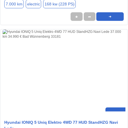
7.000 km
electric
168 kw (228 PS)
★
➦
➜
Hyundai IONIQ 5 Uniq Elektro 4WD 77 HUD StandHZG Navi