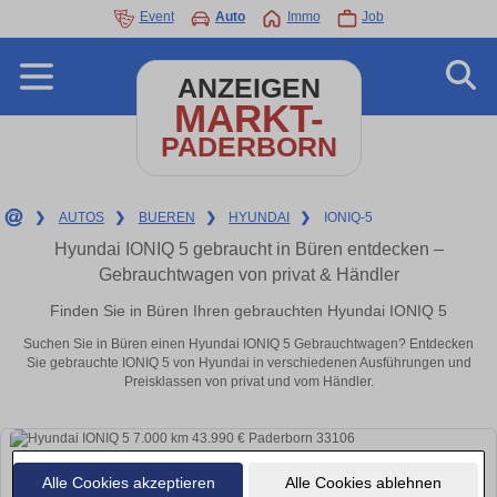
Event
Auto
Immo
Job
ANZEIGEN
MARKT-
PADERBORN
❯
AUTOS
❯
BUEREN
❯
HYUNDAI
❯
IONIQ-5
Hyundai IONIQ 5 gebraucht in Büren entdecken –
Gebrauchtwagen von privat & Händler
Finden Sie in Büren Ihren gebrauchten Hyundai IONIQ 5
Suchen Sie in Büren einen Hyundai IONIQ 5 Gebrauchtwagen? Entdecken
Sie gebrauchte IONIQ 5 von Hyundai in verschiedenen Ausführungen und
Preisklassen von privat und vom Händler.
Alle Cookies akzeptieren
Alle Cookies ablehnen