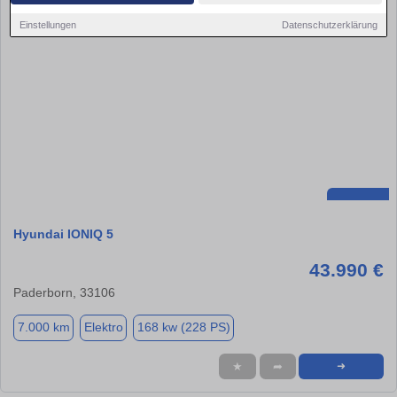
Einstellungen
Datenschutzerklärung
Hyundai IONIQ 5
43.990 €
Paderborn, 33106
7.000 km
Elektro
168 kw (228 PS)
★
➦
➜