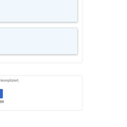
nkompliziert.
300