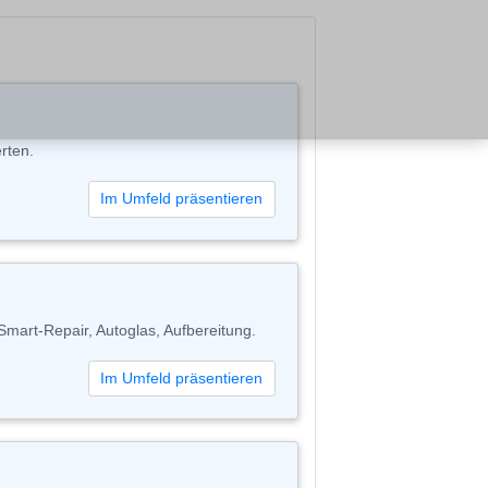
rten.
Im Umfeld präsentieren
Smart-Repair, Autoglas, Aufbereitung.
Im Umfeld präsentieren