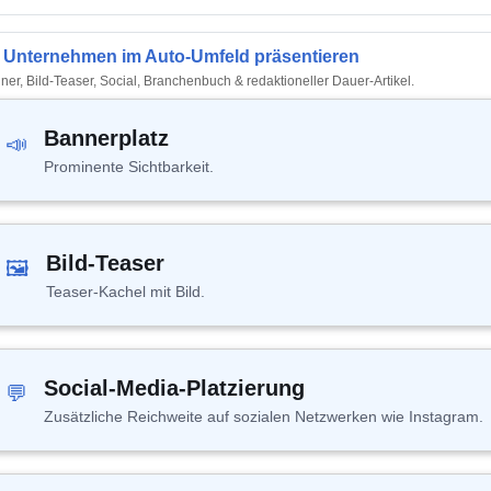
r Unternehmen im Auto-Umfeld präsentieren
ner, Bild-Teaser, Social, Branchenbuch & redaktioneller Dauer-Artikel.
Bannerplatz
📣
Prominente Sichtbarkeit.
Bild-Teaser
🖼
Teaser-Kachel mit Bild.
Social-Media-Platzierung
💬
Zusätzliche Reichweite auf sozialen Netzwerken wie Instagram.