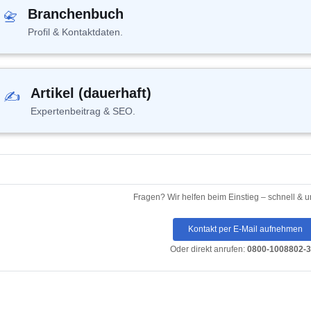
Branchenbuch
📇
Profil & Kontaktdaten.
Artikel (dauerhaft)
✍
Expertenbeitrag & SEO.
Fragen?
Wir helfen beim Einstieg – schnell & u
Kontakt per E-Mail aufnehmen
Oder direkt anrufen:
0800-1008802-