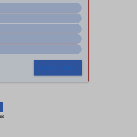
Jetzt Auto inserieren
300