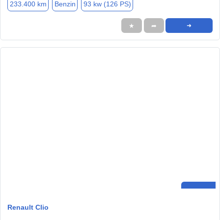
233.400 km
Benzin
93 kw (126 PS)
★
➦
➜
Renault Clio