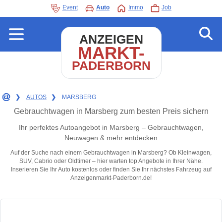
Event
Auto
Immo
Job
ANZEIGEN
MARKT-
PADERBORN
❯
AUTOS
❯
MARSBERG
Gebrauchtwagen in Marsberg zum besten Preis sichern
Ihr perfektes Autoangebot in Marsberg – Gebrauchtwagen,
Neuwagen & mehr entdecken
Auf der Suche nach einem Gebrauchtwagen in Marsberg? Ob Kleinwagen,
SUV, Cabrio oder Oldtimer – hier warten top Angebote in Ihrer Nähe.
Inserieren Sie Ihr Auto kostenlos oder finden Sie Ihr nächstes Fahrzeug auf
Anzeigenmarkt-Paderborn.de!