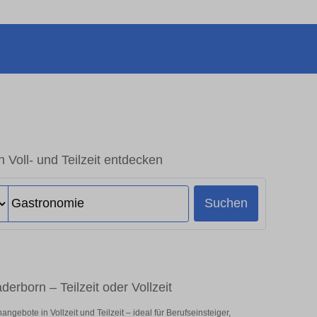
 Voll- und Teilzeit entdecken
Suchen
erborn – Teilzeit oder Vollzeit
gebote in Vollzeit und Teilzeit – ideal für Berufseinsteiger,