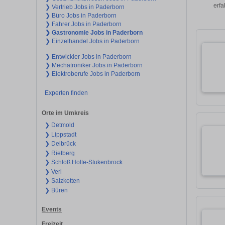
erfa
❯ Vertrieb Jobs in Paderborn
❯ Büro Jobs in Paderborn
❯ Fahrer Jobs in Paderborn
❯ Gastronomie Jobs in Paderborn
❯ Einzelhandel Jobs in Paderborn
❯ Entwickler Jobs in Paderborn
❯ Mechatroniker Jobs in Paderborn
❯ Elektroberufe Jobs in Paderborn
Experten finden
Orte im Umkreis
❯ Detmold
❯ Lippstadt
❯ Delbrück
❯ Rietberg
❯ Schloß Holte-Stukenbrock
❯ Verl
❯ Salzkotten
❯ Büren
Events
Freizeit