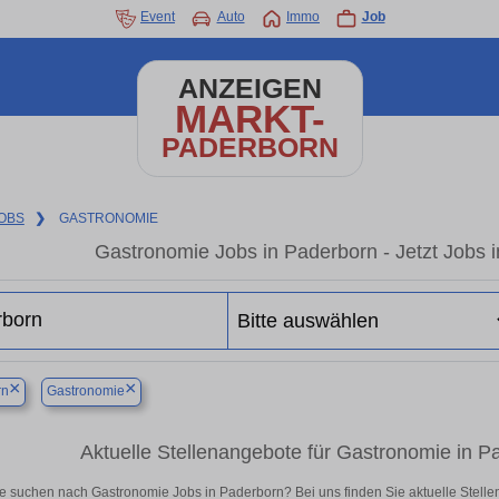
Event
Auto
Immo
Job
ANZEIGEN
MARKT-
PADERBORN
OBS
❯
GASTRONOMIE
Gastronomie Jobs in Paderborn - Jetzt Jobs in
×
×
rn
Gastronomie
Aktuelle Stellenangebote für Gastronomie in Pad
e suchen nach Gastronomie Jobs in Paderborn? Bei uns finden Sie aktuelle Stellenan