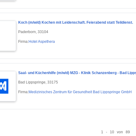
Koch (m/w/d) Kochen mit Leidenschaft. Feierabend statt Teildienst.
Paderborn, 33104
Firma:
Hotel Aspethera
Saal- und Küchenhilfe (m/w/d) MZG - Klinik Schanzenberg - Bad Lipp
Bad Lippspringe, 33175
Firma:
Medizinisches Zentrum für Gesundheit Bad Lippspringe GmbH
1 - 10 von 89