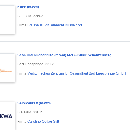
Koch (m/w/d)
Bielefeld, 33602
Firma:
Brauhaus Joh. Albrecht Düsseldorf
Saal- und Küchenhilfe (m/w/d) MZG - Klinik Schanzenberg
Bad Lippspringe, 33175
Firma:
Medizinisches Zentrum für Gesundheit Bad Lippspringe GmbH
Servicekraft (m/w/d)
Bielefeld, 33615
Firma:
Caroline Oetker Stift