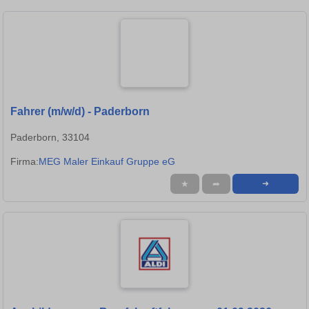
Fahrer (m/w/d) - Paderborn
Paderborn, 33104
Firma:
MEG Maler Einkauf Gruppe eG
★
➦
➜