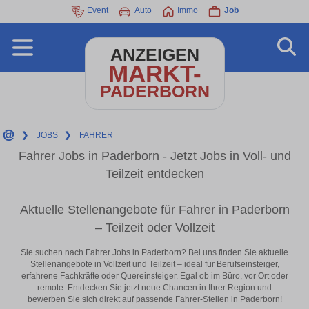
Event
Auto
Immo
Job
ANZEIGEN
MARKT-
PADERBORN
❯
JOBS
❯
FAHRER
Fahrer Jobs in Paderborn - Jetzt Jobs in Voll- und
Teilzeit entdecken
Aktuelle Stellenangebote für Fahrer in Paderborn
– Teilzeit oder Vollzeit
Sie suchen nach Fahrer Jobs in Paderborn? Bei uns finden Sie aktuelle
Stellenangebote in Vollzeit und Teilzeit – ideal für Berufseinsteiger,
erfahrene Fachkräfte oder Quereinsteiger. Egal ob im Büro, vor Ort oder
remote: Entdecken Sie jetzt neue Chancen in Ihrer Region und
bewerben Sie sich direkt auf passende Fahrer-Stellen in Paderborn!