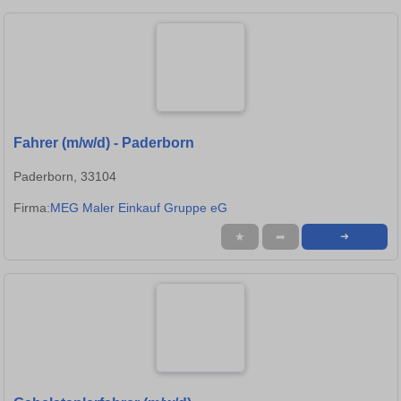
Fahrer (m/w/d) - Paderborn
Paderborn, 33104
Firma:
MEG Maler Einkauf Gruppe eG
★
➦
➜