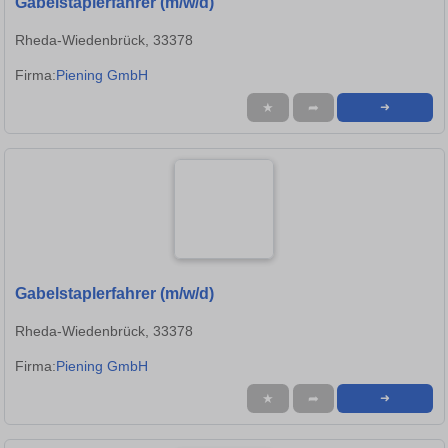
Gabelstaplerfahrer (m/w/d)
Rheda-Wiedenbrück, 33378
Firma:
Piening GmbH
★
➦
➜
Gabelstaplerfahrer (m/w/d)
Rheda-Wiedenbrück, 33378
Firma:
Piening GmbH
★
➦
➜