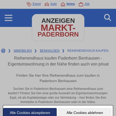
Event
Auto
Immo
Job
ANZEIGEN
MARKT-
PADERBORN
❯
IMMOBILIEN
❯
BENHAUSEN
❯
REIHENENDHAUS-KAUFEN
Reihenendhaus kaufen Paderborn Benhausen -
Eigentumswohnung in der Nähe finden auch von privat
Finden Sie hier Ihre Reihenendhaus zum kaufen in
Paderborn Benhausen
Suchen Sie in Paderborn Benhausen eine Reihenendhaus zum
kaufen? Finden Sie hier eine große Auswahl an Eigentumswohnungen.
Egal, ob als Kapitalanlage oder zur Vermietung – hier finden Sie Ihre
Immobilie in Paderborn Benhausen oder in der Nähe.
Alle Cookies akzeptieren
Alle Cookies ablehnen
Leider konnten wir derzeit keine passenden Objekte finden. Schauen Sie