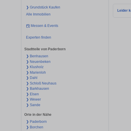
❯ Grundstück Kaufen
Leider k
Alle Immobilien
Messen & Events
Experten finden
Stadtteile von Paderborn
❯ Benhausen
❯ Neuenbeken
❯ Klusholz
❯ Marienloh
❯ Dahl
❯ Schloß Neuhaus
❯ Barkhausen
❯ Elsen
❯ Wewer
❯ Sande
Orte in der Nähe
❯ Paderborn
❯ Borchen