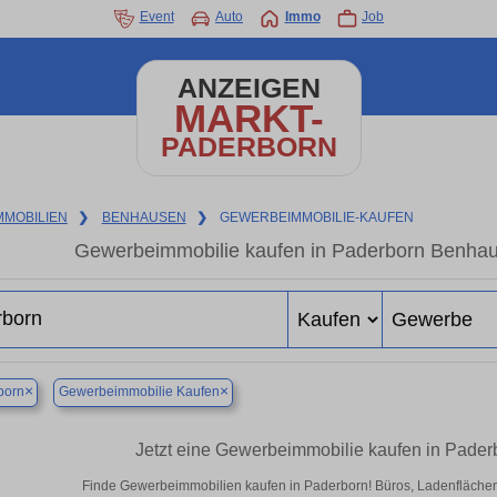
Event
Auto
Immo
Job
ANZEIGEN
MARKT-
PADERBORN
MMOBILIEN
❯
BENHAUSEN
❯
GEWERBEIMMOBILIE-KAUFEN
Gewerbeimmobilie kaufen in Paderborn Benhau
×
×
born
Gewerbeimmobilie Kaufen
Jetzt eine Gewerbeimmobilie kaufen in Pade
Finde Gewerbeimmobilien kaufen in Paderborn! Büros, Ladenflächen &