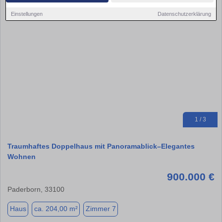
Einstellungen
Datenschutzerklärung
1 / 3
Traumhaftes Doppelhaus mit Panoramablick–Elegantes
Wohnen
900.000 €
Paderborn, 33100
Haus
ca. 204,00 m²
Zimmer 7