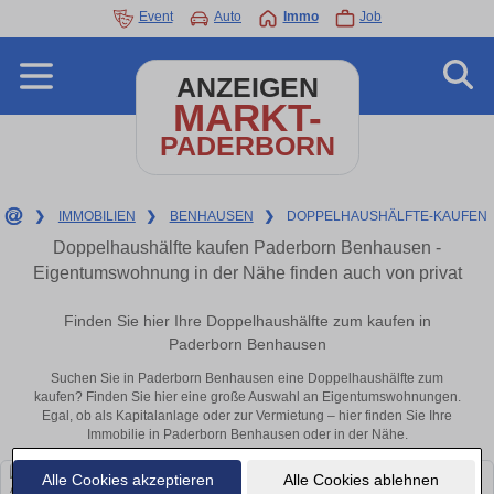
Event
Auto
Immo
Job
ANZEIGEN
MARKT-
PADERBORN
❯
IMMOBILIEN
❯
BENHAUSEN
❯
DOPPELHAUSHÄLFTE-KAUFEN
Doppelhaushälfte kaufen Paderborn Benhausen -
Eigentumswohnung in der Nähe finden auch von privat
Finden Sie hier Ihre Doppelhaushälfte zum kaufen in
Paderborn Benhausen
Suchen Sie in Paderborn Benhausen eine Doppelhaushälfte zum
kaufen? Finden Sie hier eine große Auswahl an Eigentumswohnungen.
Egal, ob als Kapitalanlage oder zur Vermietung – hier finden Sie Ihre
Immobilie in Paderborn Benhausen oder in der Nähe.
Alle Cookies akzeptieren
Alle Cookies ablehnen