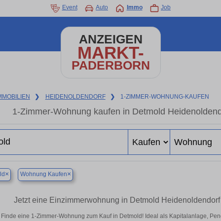
Event
Auto
Immo
Job
ANZEIGEN
MARKT-
PADERBORN
MMOBILIEN
❯
HEIDENOLDENDORF
❯
1-ZIMMER-WOHNUNG-KAUFEN
1-Zimmer-Wohnung kaufen in Detmold Heidenoldendo
×
×
ld
Wohnung Kaufen
Jetzt eine Einzimmerwohnung in Detmold Heidenoldendorf 
Finde eine 1-Zimmer-Wohnung zum Kauf in Detmold! Ideal als Kapitalanlage, Pend