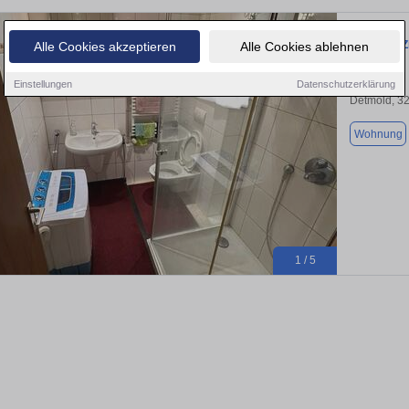
Schöne 1-
Alle Cookies akzeptieren
Alle Cookies ablehnen
Einstellungen
Datenschutzerklärung
Detmold, 3
Wohnung
1 / 5