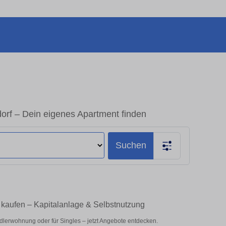
rf – Dein eigenes Apartment finden
Suchen
kaufen – Kapitalanlage & Selbstnutzung
lerwohnung oder für Singles – jetzt Angebote entdecken.