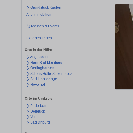
❯ Grundstück Kaufen
Alle Immobilien
Messen & Events
Experten finden
Orte in der Nähe
❯ Augustdorf
❯ Horn-Bad Meinberg
❯ Oerlinghausen
❯ Schloß Holte-Stukenbrock
❯ Bad Lippspringe
❯ Hövelhof
Orte im Umkreis
❯ Paderborn
❯ Delbrück
❯ Verl
❯ Bad Driburg