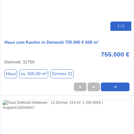
1 / 1
Haus zum Kaufen in Detmold 755.000 € 606 m²
755.000 €
Detmold, 32760
Haus
ca. 606,00 m²
Zimmer 22
★
➦
➜