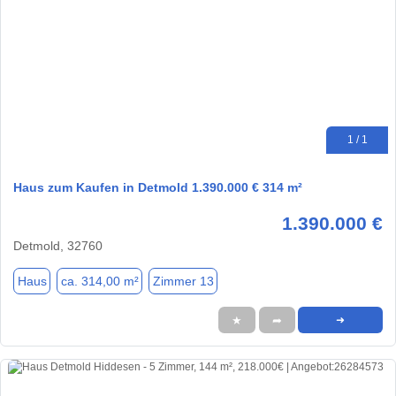
1 / 1
Haus zum Kaufen in Detmold 1.390.000 € 314 m²
1.390.000 €
Detmold, 32760
Haus
ca. 314,00 m²
Zimmer 13
★
➦
➜