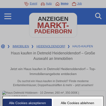
Event
Auto
Immo
Job
ANZEIGEN
MARKT-
PADERBORN
❯
IMMOBILIEN
❯
HEIDENOLDENDORF
❯
HAUS-KAUFEN
Haus kaufen in Detmold Heidenoldendorf – Große
Auswahl an Immobilien
Jetzt ein Haus kaufen in Detmold Heidenoldendorf – Top-
Immobilienangebote entdecken
Du suchst ein Haus kaufen in Detmold? Finde moderne
Einfamilienhäuser, Doppelhaushälften & mehr – jetzt ansehen!
Alle Cookies akzeptieren
Alle Cookies ablehnen