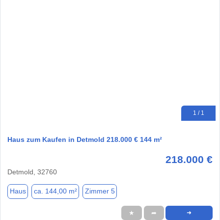
1 / 1
Haus zum Kaufen in Detmold 218.000 € 144 m²
218.000 €
Detmold, 32760
Haus
ca. 144,00 m²
Zimmer 5
★
➦
➜