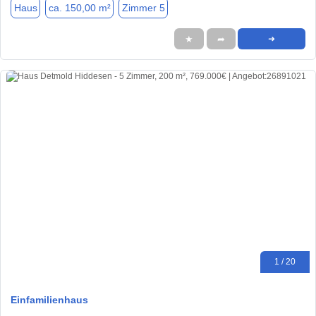
Haus
ca. 150,00 m²
Zimmer 5
★
➦
➜
1 / 20
Einfamilienhaus