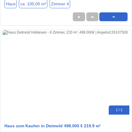
Haus
ca. 100,00 m²
Zimmer 4
★
➦
➜
1 / 1
Haus zum Kaufen in Detmold 498.000 € 219.9 m²