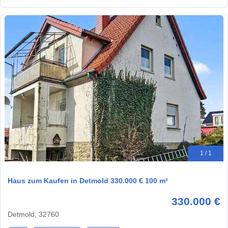
1 / 1
Haus zum Kaufen in Detmold 330.000 € 100 m²
330.000 €
Detmold, 32760