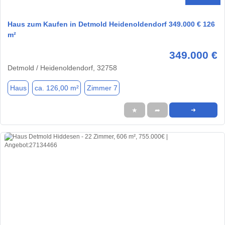
Haus zum Kaufen in Detmold Heidenoldendorf 349.000 € 126
m²
349.000 €
Detmold / Heidenoldendorf, 32758
Haus
ca. 126,00 m²
Zimmer 7
★
➦
➜