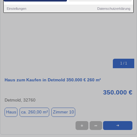
Einstellungen
Datenschutzerklärung
1 / 1
Haus zum Kaufen in Detmold 350.000 € 260 m²
350.000 €
Detmold, 32760
Haus
ca. 260,00 m²
Zimmer 10
★
➦
➜