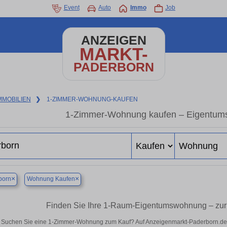
Event
Auto
Immo
Job
ANZEIGEN
MARKT-
PADERBORN
MMOBILIEN
❯
1-ZIMMER-WOHNUNG-KAUFEN
1-Zimmer-Wohnung kaufen – Eigentum
×
×
born
Wohnung Kaufen
Finden Sie Ihre 1-Raum-Eigentumswohnung – zur
Suchen Sie eine 1-Zimmer-Wohnung zum Kauf? Auf Anzeigenmarkt-Paderborn.de fi