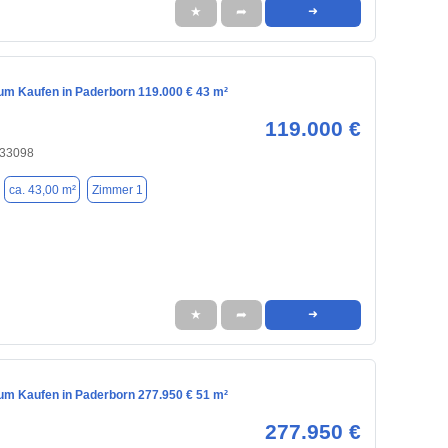
★
➦
➜
m Kaufen in Paderborn 119.000 € 43 m²
119.000 €
 33098
ca. 43,00 m²
Zimmer 1
★
➦
➜
m Kaufen in Paderborn 277.950 € 51 m²
277.950 €