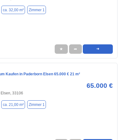
ca. 32,00 m²
Zimmer 1
★
➦
➜
m Kaufen in Paderborn Elsen 65.000 € 21 m²
65.000 €
 Elsen, 33106
ca. 21,00 m²
Zimmer 1