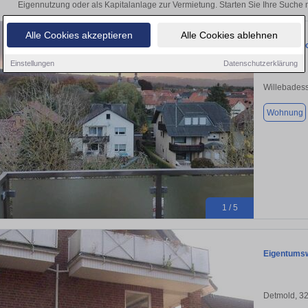
Eigennutzung oder als Kapitalanlage zur Vermietung. Starten Sie Ihre Such
Alle Cookies akzeptieren
Alle Cookies ablehnen
PflegeImmo
Einstellungen
Datenschutzerklärung
Willebades
Wohnung
1 / 5
Eigentums
Detmold, 3