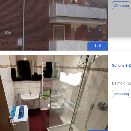
Wohnung
1 / 8
Schöne 1-
Detmold, 3
Wohnung