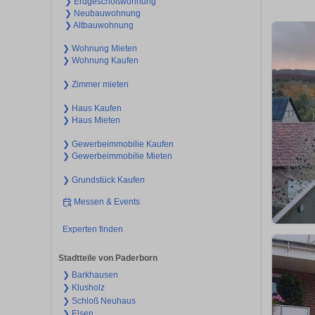
❯ Erdgeschoßwohnung
❯ Neubauwohnung
❯ Altbauwohnung
❯ Wohnung Mieten
❯ Wohnung Kaufen
❯ Zimmer mieten
❯ Haus Kaufen
❯ Haus Mieten
❯ Gewerbeimmobilie Kaufen
❯ Gewerbeimmobilie Mieten
❯ Grundstück Kaufen
Messen & Events
Experten finden
Stadtteile von Paderborn
❯ Barkhausen
❯ Klusholz
❯ Schloß Neuhaus
❯ Elsen