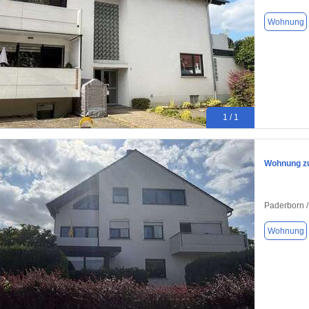
Wohnung
1 / 1
Wohnung zu
Paderborn /
Wohnung