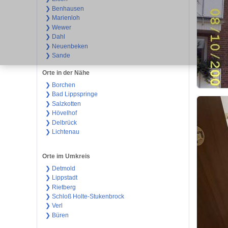
❯ Benhausen
❯ Marienloh
❯ Wewer
❯ Dahl
❯ Neuenbeken
❯ Sande
Orte in der Nähe
❯ Borchen
❯ Bad Lippspringe
❯ Salzkotten
❯ Hövelhof
❯ Delbrück
❯ Lichtenau
Orte im Umkreis
❯ Detmold
❯ Lippstadt
❯ Rietberg
❯ Schloß Holte-Stukenbrock
❯ Verl
❯ Büren