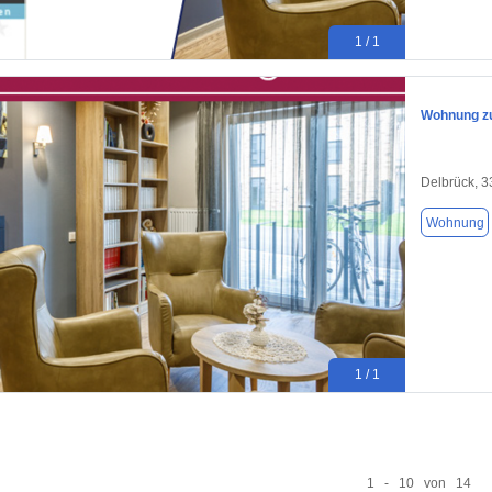
1 / 1
Wohnung zu
Delbrück, 
Wohnung
1 / 1
1 - 10 von 14