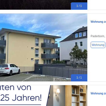
1 / 1
Wohnung zu
Paderborn,
Wohnung
1 / 1
Wohnung zu