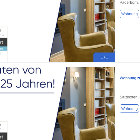
Paderborn,
Wohnung
1 / 1
Wohnung zu
Salzkotten,
Wohnung