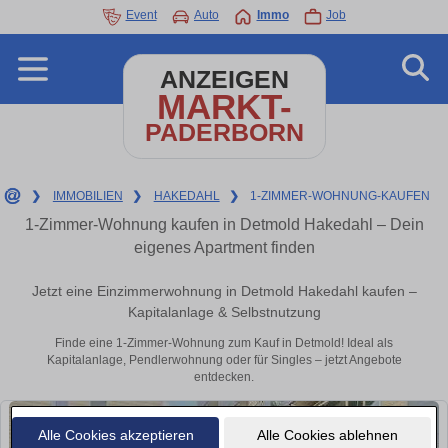
Event
Auto
Immo
Job
ANZEIGEN
MARKT-
PADERBORN
❯
IMMOBILIEN
❯
HAKEDAHL
❯
1-ZIMMER-WOHNUNG-KAUFEN
1-Zimmer-Wohnung kaufen in Detmold Hakedahl – Dein
eigenes Apartment finden
Jetzt eine Einzimmerwohnung in Detmold Hakedahl kaufen –
Kapitalanlage & Selbstnutzung
Finde eine 1-Zimmer-Wohnung zum Kauf in Detmold! Ideal als
Kapitalanlage, Pendlerwohnung oder für Singles – jetzt Angebote
entdecken.
Alle Cookies akzeptieren
Alle Cookies ablehnen