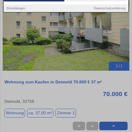
Einstellungen
Datenschutzerklärung
1 / 1
Wohnung zum Kaufen in Detmold 70.000 € 37 m²
70.000 €
Detmold, 32758
Wohnung
ca. 37,00 m²
Zimmer 1
★
➦
➜