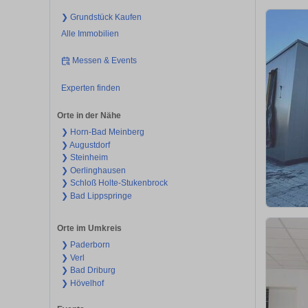
❯ Grundstück Kaufen
Alle Immobilien
Messen & Events
Experten finden
Orte in der Nähe
❯ Horn-Bad Meinberg
❯ Augustdorf
❯ Steinheim
❯ Oerlinghausen
❯ Schloß Holte-Stukenbrock
❯ Bad Lippspringe
Orte im Umkreis
❯ Paderborn
❯ Verl
❯ Bad Driburg
❯ Hövelhof