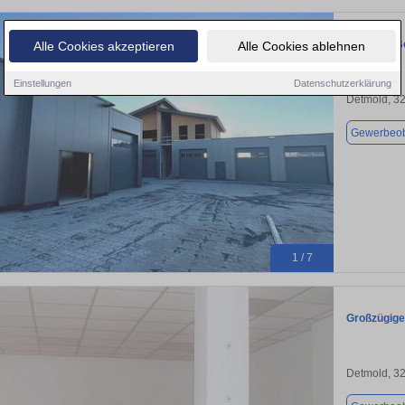
Optimale B
Alle Cookies akzeptieren
Alle Cookies ablehnen
Einstellungen
Datenschutzerklärung
Detmold, 3
Gewerbeob
1 / 7
Großzügige
Detmold, 3