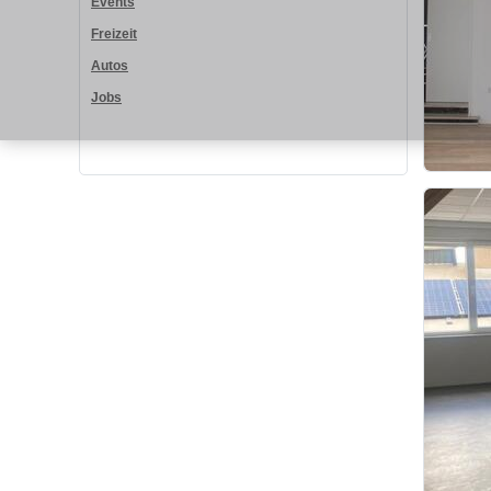
Events
Freizeit
Autos
Jobs