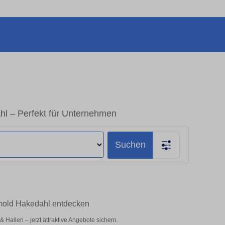
l – Perfekt für Unternehmen
Suchen
tmold Hakedahl entdecken
allen – jetzt attraktive Angebote sichern.