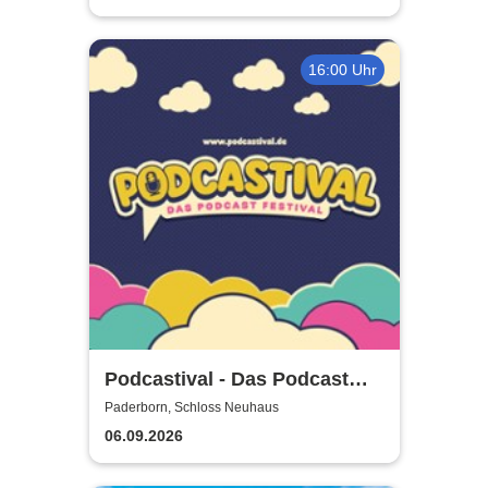
16:00 Uhr
Podcastival - Das Podcast
Festival
Paderborn, Schloss Neuhaus
06.09.2026