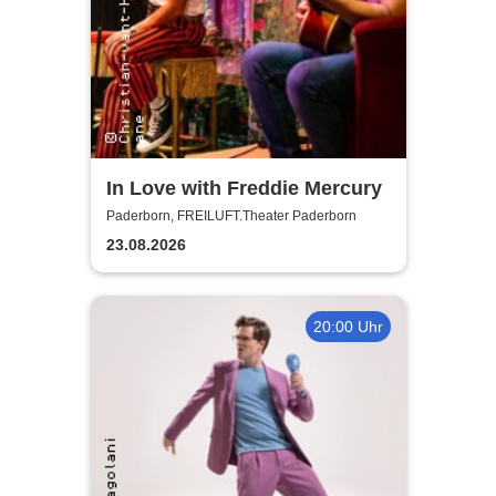
In Love with Freddie Mercury
Paderborn, FREILUFT.Theater Paderborn
23.08.2026
20:00 Uhr