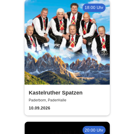
18:00 Uhr
Kastelruther Spatzen
Paderborn, PaderHalle
10.09.2026
20:00 Uhr