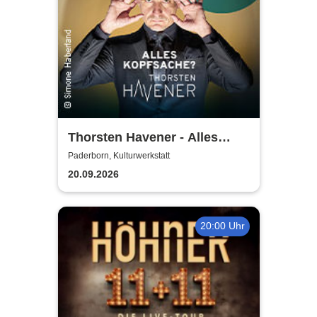
Thorsten Havener - Alles
Kopfsache?
Paderborn, Kulturwerkstatt
20.09.2026
20:00 Uhr