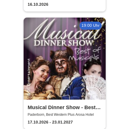
Deelenhaus
16.10.2026
19:00 Uhr
Musical Dinner Show - Best
of Musicals
Paderborn, Best Western Plus Arosa Hotel
17.10.2026 - 23.01.2027