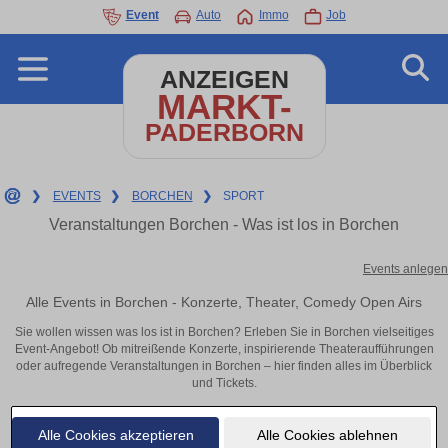
Event
Auto
Immo
Job
ANZEIGEN
MARKT-
PADERBORN
❯
EVENTS
❯
BORCHEN
❯
SPORT
Veranstaltungen Borchen - Was ist los in Borchen
Events anlegen
Alle Events in Borchen - Konzerte, Theater, Comedy Open Airs
Sie wollen wissen was los ist in Borchen? Erleben Sie in Borchen vielseitiges
Event-Angebot! Ob mitreißende Konzerte, inspirierende Theateraufführungen
oder aufregende Veranstaltungen in Borchen – hier finden alles im Überblick
und Tickets.
Alle Cookies akzeptieren
Alle Cookies ablehnen