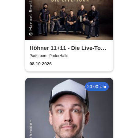
Höhner 11+11 - Die Live-Tour
2025/26
Paderborn, PaderHalle
08.10.2026
20:00 Uhr