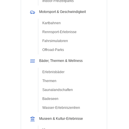
Indoor-Freizeitparks
Motorsport & Geschwindigkeit
Kartbahnen
Rennsport-Erlebnisse
Fahrsimulatoren
Offroad-Parks
Bäder, Thermen & Wellness
Erlebnisbäder
Thermen
Saunalandschaften
Badeseen
Wasser-Erlebniszentren
Museen & Kultur-Erlebnisse