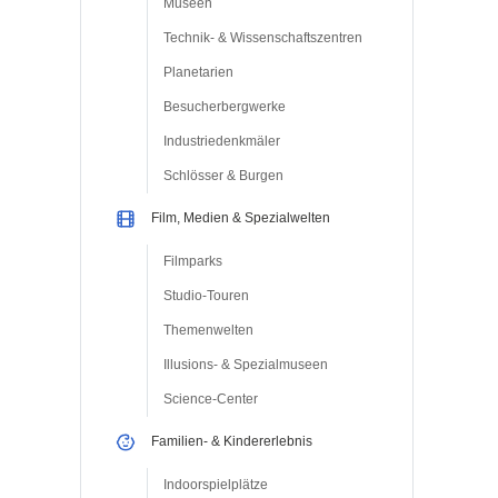
Museen
Technik- & Wissenschaftszentren
Planetarien
Besucherbergwerke
Industriedenkmäler
Schlösser & Burgen
Film, Medien & Spezialwelten
Filmparks
Studio-Touren
Themenwelten
Illusions- & Spezialmuseen
Science-Center
Familien- & Kindererlebnis
Indoorspielplätze