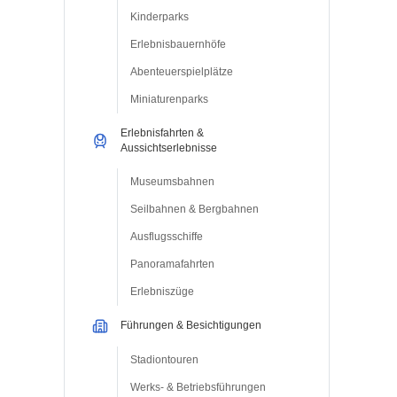
Kinderparks
Erlebnisbauernhöfe
Abenteuerspielplätze
Miniaturenparks
Erlebnisfahrten &
Aussichtserlebnisse
Museumsbahnen
Seilbahnen & Bergbahnen
Ausflugsschiffe
Panoramafahrten
Erlebniszüge
Führungen & Besichtigungen
Stadiontouren
Werks- & Betriebsführungen