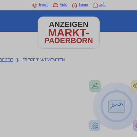
Event
Auto
Immo
Job
ANZEIGEN
MARKT-
PADERBORN
REIZEIT
❯
FREIZEIT-AKTIVITAETEN