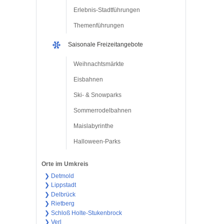
Erlebnis-Stadtführungen
Themenführungen
Saisonale Freizeitangebote
Weihnachtsmärkte
Eisbahnen
Ski- & Snowparks
Sommerrodelbahnen
Maislabyrinthe
Halloween-Parks
Orte im Umkreis
❯ Detmold
❯ Lippstadt
❯ Delbrück
❯ Rietberg
❯ Schloß Holte-Stukenbrock
❯ Verl