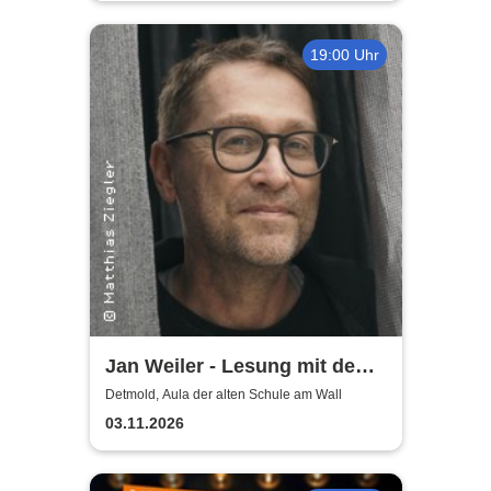
19:00 Uhr
Jan Weiler - Lesung mit dem
Roman "Vogelhaus"
Detmold, Aula der alten Schule am Wall
03.11.2026