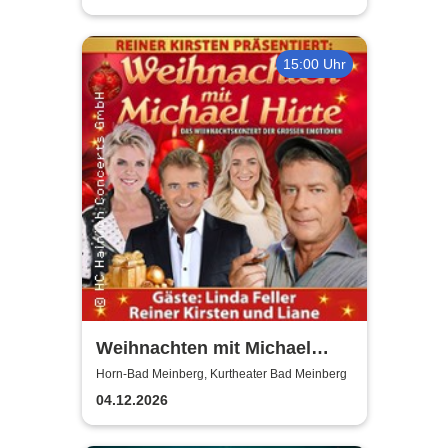
15:00 Uhr
Weihnachten mit Michael
Hirte 2026
Horn-Bad Meinberg, Kurtheater Bad Meinberg
04.12.2026