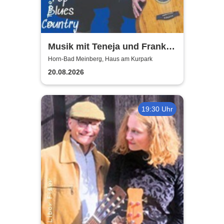
Musik mit Teneja und Frank |
Haus am Kurpark
Horn-Bad Meinberg, Haus am Kurpark
20.08.2026
19:30 Uhr