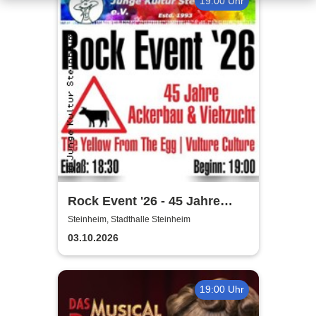
19:00 Uhr
Rock Event '26 - 45 Jahre
Ackerbau & Viehzucht
Steinheim, Stadthalle Steinheim
03.10.2026
19:00 Uhr