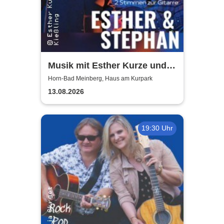
Musik mit Esther Kurze und
Stephan Kießling
Horn-Bad Meinberg, Haus am Kurpark
13.08.2026
19:30 Uhr