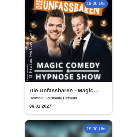
19:00 Uhr
Die Unfassbaren - Magic
Comedy & Hypnose
Detmold, Stadthalle Detmold
06.01.2027
19:00 Uhr