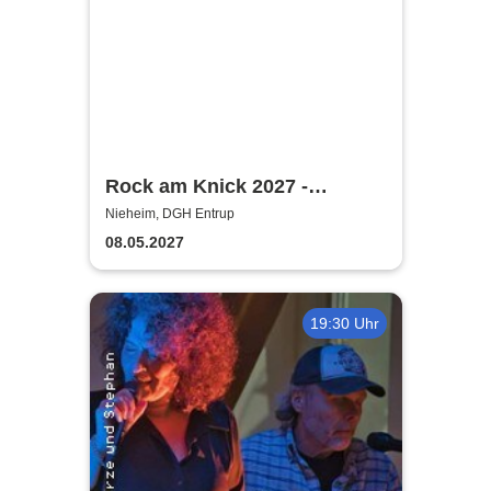
Rock am Knick 2027 -
Hardbone, Jaded Heart
Nieheim, DGH Entrup
08.05.2027
19:30 Uhr