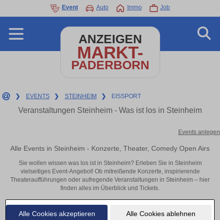
Event
Auto
Immo
Job
ANZEIGEN
MARKT-
PADERBORN
❯
EVENTS
❯
STEINHEIM
❯
EISSPORT
Veranstaltungen Steinheim - Was ist los in Steinheim
Events anlegen
Alle Events in Steinheim - Konzerte, Theater, Comedy Open Airs
Sie wollen wissen was los ist in Steinheim? Erleben Sie in Steinheim
vielseitiges Event-Angebot! Ob mitreißende Konzerte, inspirierende
Theateraufführungen oder aufregende Veranstaltungen in Steinheim – hier
finden alles im Überblick und Tickets.
Alle Cookies akzeptieren
Alle Cookies ablehnen