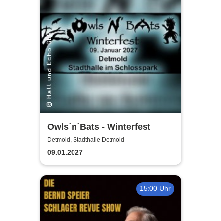
Owls´n´Bats - Winterfest
Detmold, Stadthalle Detmold
09.01.2027
15:00 Uhr