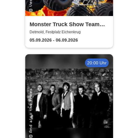
Monster Truck Show Team
Lagrin
Detmold, Festplatz Eichenkrug
05.09.2026 - 06.09.2026
20:00 Uhr