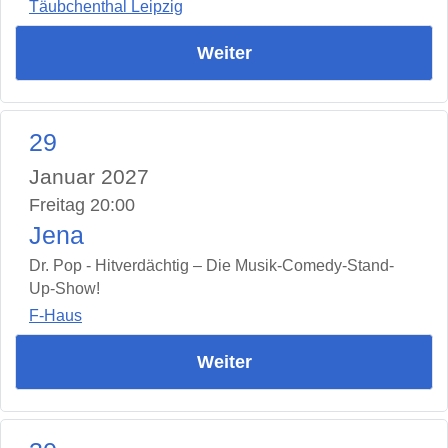
Täubchenthal Leipzig
Weiter
29
Januar 2027
Freitag 20:00
Jena
Dr. Pop - Hitverdächtig – Die Musik-Comedy-Stand-
Up-Show!
F-Haus
Weiter