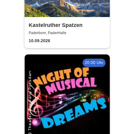
Kastelruther Spatzen
Paderborn, PaderHalle
10.09.2026
20:00 Uhr