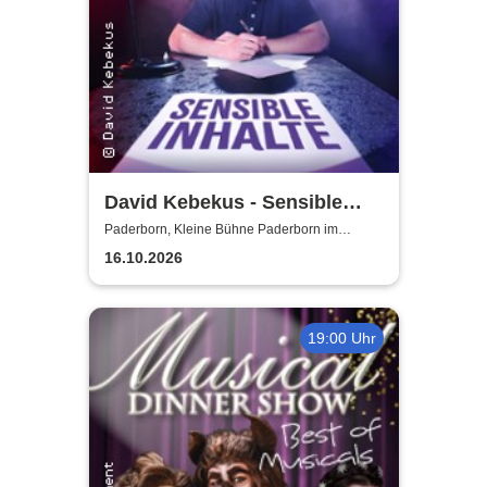
David Kebekus - Sensible
Inhalte
Paderborn, Kleine Bühne Paderborn im
Deelenhaus
16.10.2026
19:00 Uhr