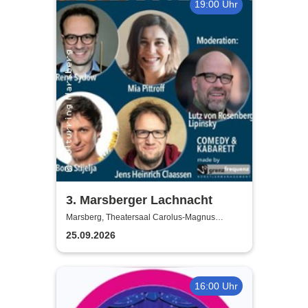
19:00 Uhr
3. Marsberger Lachnacht
Marsberg, Theatersaal Carolus-Magnus
Gymnasium
25.09.2026
16:00 Uhr