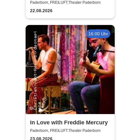
Experience
Paderborn, FREILUFT.Theater Paderborn
22.08.2026
16:00 Uhr
In Love with Freddie Mercury
Paderborn, FREILUFT.Theater Paderborn
23.08.2026