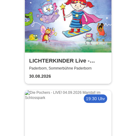
LICHTERKINDER Live -
Millionen Sterne Tour 2026
Paderborn, Sommerbühne Paderborn
30.08.2026
19:30 Uhr