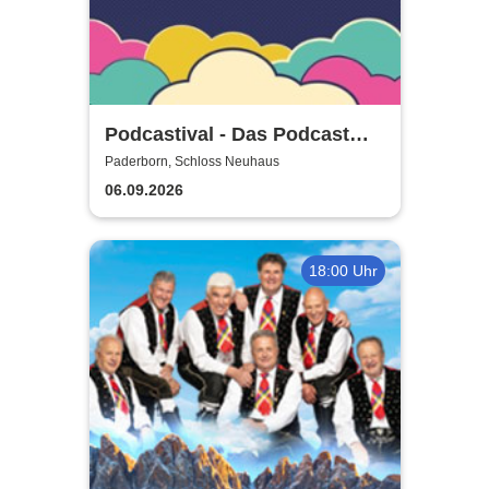
Podcastival - Das Podcast
Festival
Paderborn, Schloss Neuhaus
06.09.2026
18:00 Uhr