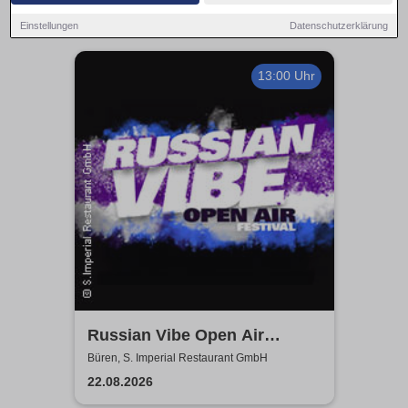
Einstellungen
Datenschutzerklärung
13:00 Uhr
Russian Vibe Open Air
Festival 2026
Büren, S. Imperial Restaurant GmbH
22.08.2026