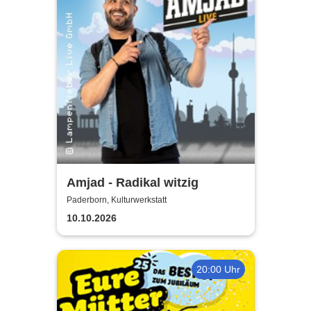
Amjad - Radikal witzig
Paderborn, Kulturwerkstatt
10.10.2026
20:00 Uhr