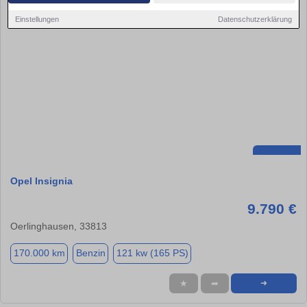
Einstellungen
Datenschutzerklärung
Opel Insignia
9.790 €
Oerlinghausen, 33813
170.000 km
Benzin
121 kw (165 PS)
★
➦
➜