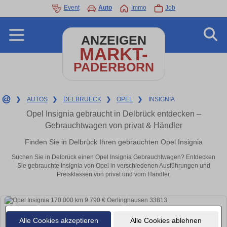
Event
Auto
Immo
Job
ANZEIGEN
MARKT-
PADERBORN
❯
AUTOS
❯
DELBRUECK
❯
OPEL
❯
INSIGNIA
Opel Insignia gebraucht in Delbrück entdecken –
Gebrauchtwagen von privat & Händler
Finden Sie in Delbrück Ihren gebrauchten Opel Insignia
Suchen Sie in Delbrück einen Opel Insignia Gebrauchtwagen? Entdecken
Sie gebrauchte Insignia von Opel in verschiedenen Ausführungen und
Preisklassen von privat und vom Händler.
Alle Cookies akzeptieren
Alle Cookies ablehnen