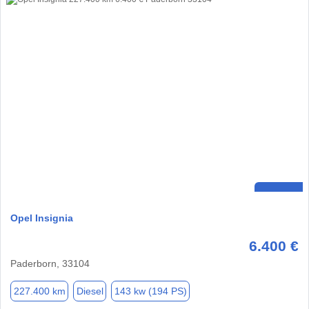
Opel Insignia
6.400 €
Paderborn, 33104
227.400 km
Diesel
143 kw (194 PS)