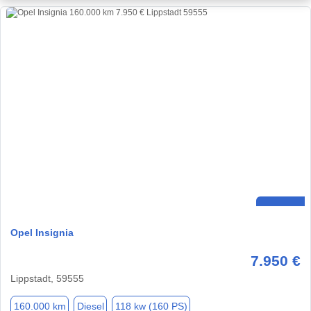
Opel Insignia
7.950 €
Lippstadt, 59555
160.000 km
Diesel
118 kw (160 PS)