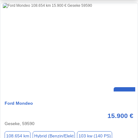
Ford Mondeo
15.900 €
Geseke, 59590
108.654 km
Hybrid (Benzin/Elekt
103 kw (140 PS)