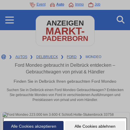
Event
Auto
Immo
Job
ANZEIGEN
MARKT-
PADERBORN
❯
AUTOS
❯
DELBRUECK
❯
FORD
❯
MONDEO
Ford Mondeo gebraucht in Delbrück entdecken –
Gebrauchtwagen von privat & Händler
Finden Sie in Delbrück Ihren gebrauchten Ford Mondeo
Suchen Sie in Delbrück einen Ford Mondeo Gebrauchtwagen? Entdecken
Sie gebrauchte Mondeo von Ford in verschiedenen Ausführungen und
Preisklassen von privat und vom Händler.
Alle Cookies akzeptieren
Alle Cookies ablehnen