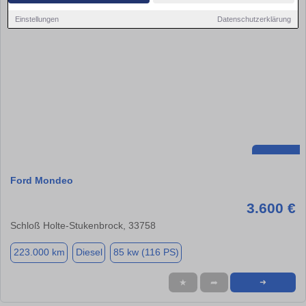
Einstellungen
Datenschutzerklärung
Ford Mondeo
3.600 €
Schloß Holte-Stukenbrock, 33758
223.000 km
Diesel
85 kw (116 PS)
★
➦
➜