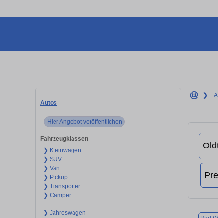
❯
A
Autos
Hier Angebot veröffentlichen
Fahrzeugklassen
❯ Kleinwagen
❯ SUV
❯ Van
❯ Pickup
❯ Transporter
❯ Camper
❯ Jahreswagen