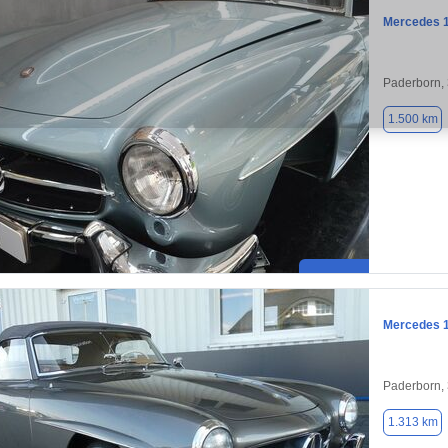
Mercedes 
Paderborn,
1.500 km
Mercedes 
Paderborn,
1.313 km