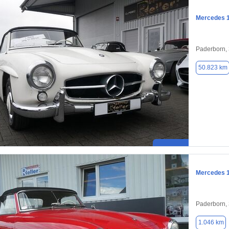
Mercedes 
Paderborn,
50.823 km
Mercedes 
Paderborn,
1.046 km