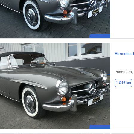
Mercedes 
Paderborn,
1.046 km