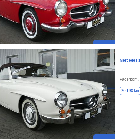
Mercedes 
Paderborn,
20.198 km