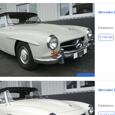
Mercedes 
Paderborn,
9.735 km
Mercedes 
Paderborn,