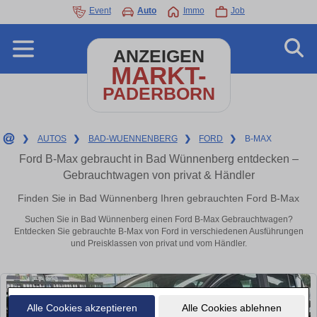
Event
Auto
Immo
Job
ANZEIGEN
MARKT-
PADERBORN
❯
AUTOS
❯
BAD-WUENNENBERG
❯
FORD
❯
B-MAX
Ford B-Max gebraucht in Bad Wünnenberg entdecken –
Gebrauchtwagen von privat & Händler
Finden Sie in Bad Wünnenberg Ihren gebrauchten Ford B-Max
Suchen Sie in Bad Wünnenberg einen Ford B-Max Gebrauchtwagen?
Entdecken Sie gebrauchte B-Max von Ford in verschiedenen Ausführungen
und Preisklassen von privat und vom Händler.
Alle Cookies akzeptieren
Alle Cookies ablehnen