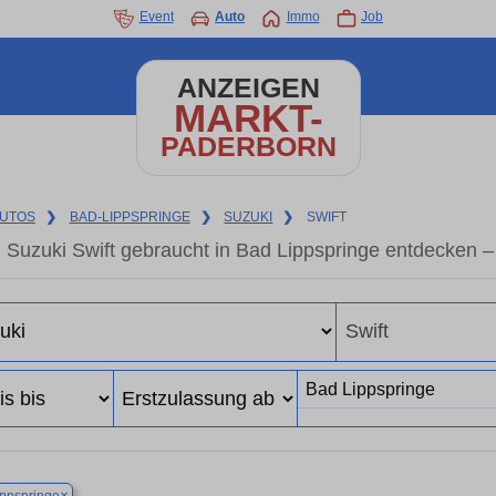
Event
Auto
Immo
Job
ANZEIGEN
MARKT-
PADERBORN
UTOS
❯
BAD-LIPPSPRINGE
❯
SUZUKI
❯
SWIFT
Suzuki Swift gebraucht in Bad Lippspringe entdecken 
×