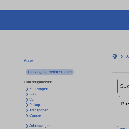
❯
A
Autos
Hier Angebot veröffentlichen
Fahrzeugklassen
❯ Kleinwagen
❯ SUV
❯ Van
❯ Pickup
❯ Transporter
❯ Camper
❯ Jahreswagen