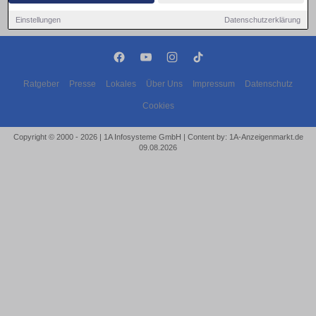
Einstellungen
Datenschutzerklärung
Ratgeber
Presse
Lokales
Über Uns
Impressum
Datenschutz
Cookies
Copyright © 2000 - 2026 | 1A Infosysteme GmbH | Content by: 1A-Anzeigenmarkt.de
09.08.2026