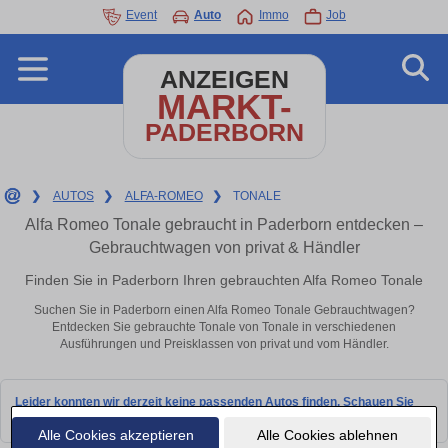
Event
Auto
Immo
Job
ANZEIGEN
MARKT-
PADERBORN
❯
AUTOS
❯
ALFA-ROMEO
❯
TONALE
Alfa Romeo Tonale gebraucht in Paderborn entdecken –
Gebrauchtwagen von privat & Händler
Finden Sie in Paderborn Ihren gebrauchten Alfa Romeo Tonale
Suchen Sie in Paderborn einen Alfa Romeo Tonale Gebrauchtwagen?
Entdecken Sie gebrauchte Tonale von Tonale in verschiedenen
Ausführungen und Preisklassen von privat und vom Händler.
Leider konnten wir derzeit keine passenden Autos finden. Schauen Sie
bald wieder vorbei!
Alle Cookies akzeptieren
Alle Cookies ablehnen