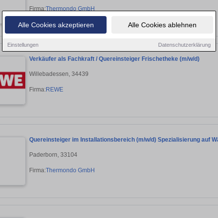
Firma:
Thermondo GmbH
Alle Cookies akzeptieren
Alle Cookies ablehnen
Einstellungen
Datenschutzerklärung
Verkäufer als Fachkraft / Quereinsteiger Frischetheke (m/w/d)
Willebadessen, 34439
Firma:
REWE
Quereinsteiger im Installationsbereich (m/w/d) Spezialisierung au
Paderborn, 33104
Firma:
Thermondo GmbH