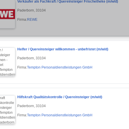
Verkäufer als Fachkraft / Quereinsteiger Frischetheke (m/w/d)
Paderborn, 33104
Firma:
REWE
Helfer / Quereinsteiger willkommen - unbefristet (m/w/d)
Paderborn, 33104
Firma:
Tempton Personaldienstleistungen GmbH
Hilfskraft Qualitätskontrolle / Quereinsteiger (m/w/d)
Paderborn, 33104
Firma:
Tempton Personaldienstleistungen GmbH