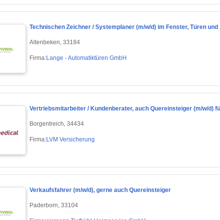
Technischen Zeichner / Systemplaner (m/w/d) im Fenster, Türen und
Altenbeken, 33184
Firma:
Lange - Automatiktüren GmbH
Vertriebsmitarbeiter / Kundenberater, auch Quereinsteiger (m/w/d) f
Borgentreich, 34434
Firma:
LVM Versicherung
Verkaufsfahrer (m/w/d), gerne auch Quereinsteiger
Paderborn, 33104