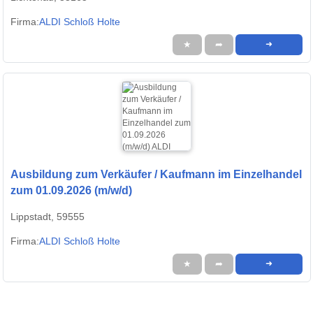
Firma:
ALDI Schloß Holte
★
➦
➜
Ausbildung zum Verkäufer / Kaufmann im Einzelhandel
zum 01.09.2026 (m/w/d)
Lippstadt, 59555
Firma:
ALDI Schloß Holte
★
➦
➜