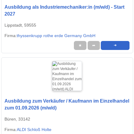
Ausbildung als Industriemechaniker:in (m/w/d) - Start
2027
Lippstadt, 59555
Firma:
thyssenkrupp rothe erde Germany GmbH
★
➦
➜
Ausbildung zum Verkäufer / Kaufmann im Einzelhandel
zum 01.09.2026 (m/w/d)
Büren, 33142
Firma:
ALDI Schloß Holte