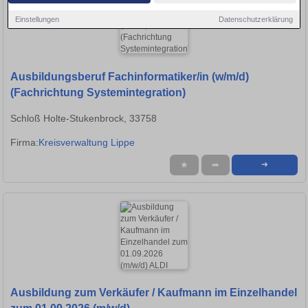
Einstellungen
Datenschutzerklärung
Ausbildungsberuf Fachinformatiker/in (w/m/d)
(Fachrichtung Systemintegration)
Schloß Holte-Stukenbrock, 33758
Firma:
Kreisverwaltung Lippe
★
➦
➜
Ausbildung zum Verkäufer / Kaufmann im Einzelhandel