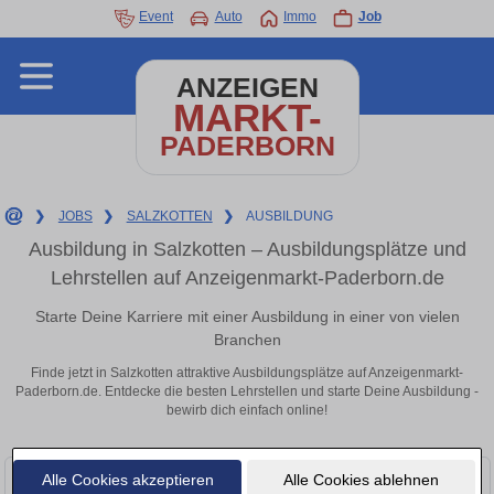
Event
Auto
Immo
Job
ANZEIGEN
MARKT-
PADERBORN
❯
JOBS
❯
SALZKOTTEN
❯
AUSBILDUNG
Ausbildung in Salzkotten – Ausbildungsplätze und
Lehrstellen auf Anzeigenmarkt-Paderborn.de
Starte Deine Karriere mit einer Ausbildung in einer von vielen
Branchen
Finde jetzt in Salzkotten attraktive Ausbildungsplätze auf Anzeigenmarkt-
Paderborn.de. Entdecke die besten Lehrstellen und starte Deine Ausbildung -
bewirb dich einfach online!
Alle Cookies akzeptieren
Alle Cookies ablehnen