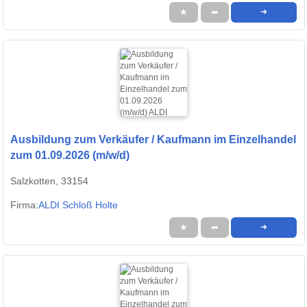
★
➦
➜
Ausbildung zum Verkäufer / Kaufmann im Einzelhandel
zum 01.09.2026 (m/w/d)
Salzkotten, 33154
Firma:
ALDI Schloß Holte
★
➦
➜