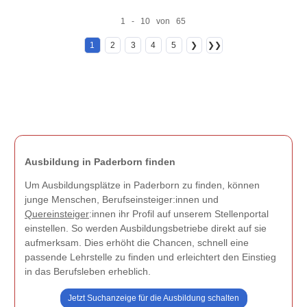
1 - 10 von 65
1
2
3
4
5
❯
❯❯
Ausbildung in Paderborn finden
Um Ausbildungsplätze in Paderborn zu finden, können
junge Menschen, Berufseinsteiger:innen und
Quereinsteiger
:innen ihr Profil auf unserem Stellenportal
einstellen. So werden Ausbildungsbetriebe direkt auf sie
aufmerksam. Dies erhöht die Chancen, schnell eine
passende Lehrstelle zu finden und erleichtert den Einstieg
in das Berufsleben erheblich.
Jetzt Suchanzeige für die Ausbildung schalten