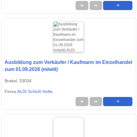
★
➦
➜
Ausbildung zum Verkäufer / Kaufmann im Einzelhandel
zum 01.09.2026 (m/w/d)
Brakel, 33034
Firma:
ALDI Schloß Holte
★
➦
➜