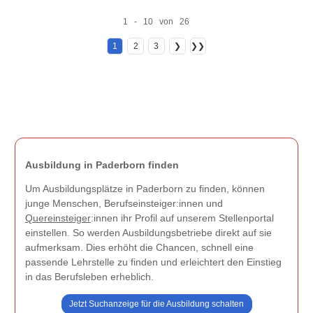
1 - 10 von 26
1
2
3
❯
❯❯
Ausbildung in Paderborn finden
Um Ausbildungsplätze in Paderborn zu finden, können
junge Menschen, Berufseinsteiger:innen und
Quereinsteiger
:innen ihr Profil auf unserem Stellenportal
einstellen. So werden Ausbildungsbetriebe direkt auf sie
aufmerksam. Dies erhöht die Chancen, schnell eine
passende Lehrstelle zu finden und erleichtert den Einstieg
in das Berufsleben erheblich.
Jetzt Suchanzeige für die Ausbildung schalten