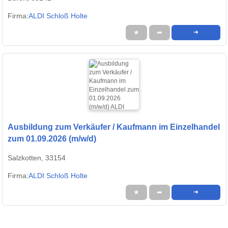
Firma:
ALDI Schloß Holte
★
➦
➜
Ausbildung zum Verkäufer / Kaufmann im Einzelhandel
zum 01.09.2026 (m/w/d)
Salzkotten, 33154
Firma:
ALDI Schloß Holte
★
➦
➜