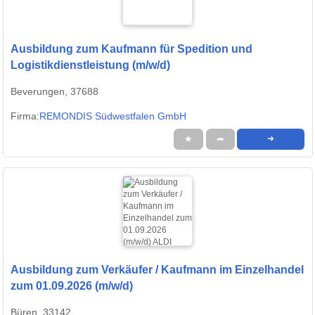
Ausbildung zum Kaufmann für Spedition und
Logistikdienstleistung (m/w/d)
Beverungen, 37688
Firma:
REMONDIS Südwestfalen GmbH
★
➦
➜
Ausbildung zum Verkäufer / Kaufmann im Einzelhandel
zum 01.09.2026 (m/w/d)
Büren, 33142