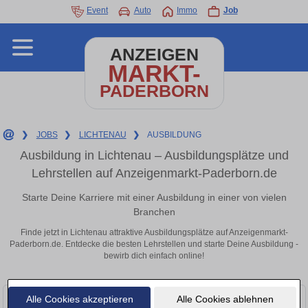
Event
Auto
Immo
Job
ANZEIGEN
MARKT-
PADERBORN
❯
JOBS
❯
LICHTENAU
❯
AUSBILDUNG
Ausbildung in Lichtenau – Ausbildungsplätze und
Lehrstellen auf Anzeigenmarkt-Paderborn.de
Starte Deine Karriere mit einer Ausbildung in einer von vielen
Branchen
Finde jetzt in Lichtenau attraktive Ausbildungsplätze auf Anzeigenmarkt-
Paderborn.de. Entdecke die besten Lehrstellen und starte Deine Ausbildung -
bewirb dich einfach online!
Alle Cookies akzeptieren
Alle Cookies ablehnen