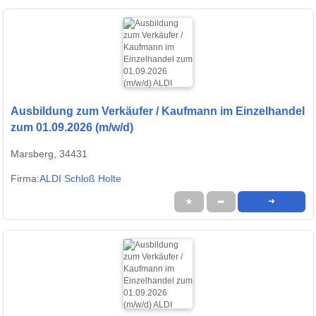
Ausbildung zum Verkäufer / Kaufmann im Einzelhandel
zum 01.09.2026 (m/w/d)
Marsberg, 34431
Firma:
ALDI Schloß Holte
★
➦
➜