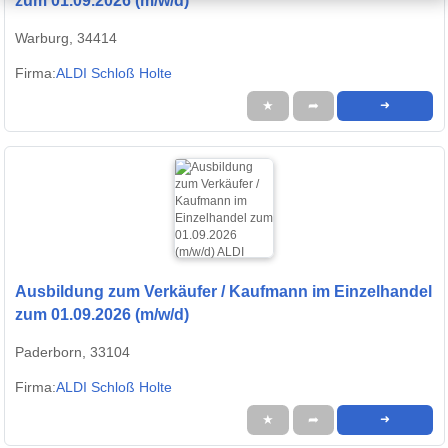
zum 01.09.2026 (m/w/d)
Warburg, 34414
Firma:
ALDI Schloß Holte
★
➦
➜
Ausbildung zum Verkäufer / Kaufmann im Einzelhandel
zum 01.09.2026 (m/w/d)
Paderborn, 33104
Firma:
ALDI Schloß Holte
★
➦
➜