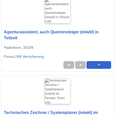
Agenturassistent, auch Quereinsteiger (m/w/d) in
Teilzeit
Paderborn, 33104
Firma:
LVM Versicherung
★
➦
➜
Technischen Zeichner / Systemplaner (m/w/d) im