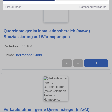
Einstellungen
Datenschutzerklärung
Quereinsteiger im Installationsbereich (m/w/d)
Spezialisierung auf Wärmepumpen
Paderborn, 33104
Firma:
Thermondo GmbH
★
➦
➜
Verkaufsfahrer - gerne Quereinsteiger (m/w/d)