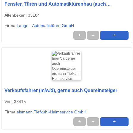
Fenster, Türen und Automatiktürenbau (auch
Quereinsteiger)
Altenbeken, 33184
Firma:
Lange - Automatiktüren GmbH
★
➦
➜
Verkaufsfahrer (m/w/d), gerne auch Quereinsteiger
Verl, 33415
Firma:
eismann Tiefkühl-Heimservice GmbH
★
➦
➜