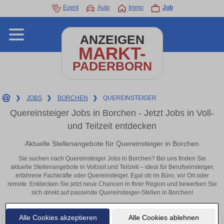
Event
Auto
Immo
Job
ANZEIGEN
MARKT-
PADERBORN
❯
JOBS
❯
BORCHEN
❯
QUEREINSTEIGER
Quereinsteiger Jobs in Borchen - Jetzt Jobs in Voll-
und Teilzeit entdecken
Aktuelle Stellenangebote für Quereinsteiger in Borchen
Sie suchen nach Quereinsteiger Jobs in Borchen? Bei uns finden Sie
aktuelle Stellenangebote in Vollzeit und Teilzeit – ideal für Berufseinsteiger,
erfahrene Fachkräfte oder Quereinsteiger. Egal ob im Büro, vor Ort oder
remote: Entdecken Sie jetzt neue Chancen in Ihrer Region und bewerben Sie
sich direkt auf passende Quereinsteiger-Stellen in Borchen!
Alle Cookies akzeptieren
Alle Cookies ablehnen