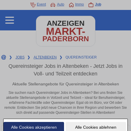
Event
Auto
Immo
Job
ANZEIGEN
MARKT-
PADERBORN
❯
JOBS
❯
ALTENBEKEN
❯
QUEREINSTEIGER
Quereinsteiger Jobs in Altenbeken - Jetzt Jobs in
Voll- und Teilzeit entdecken
Aktuelle Stellenangebote für Quereinsteiger in Altenbeken
Sie suchen nach Quereinsteiger Jobs in Altenbeken? Bei uns finden Sie
aktuelle Stellenangebote in Vollzeit und Teilzeit – ideal für Berufseinsteiger,
erfahrene Fachkräfte oder Quereinsteiger. Egal ob im Büro, vor Ort oder
remote: Entdecken Sie jetzt neue Chancen in Ihrer Region und bewerben Sie
sich direkt auf passende Quereinsteiger-Stellen in Altenbeken!
Alle Cookies akzeptieren
Alle Cookies ablehnen