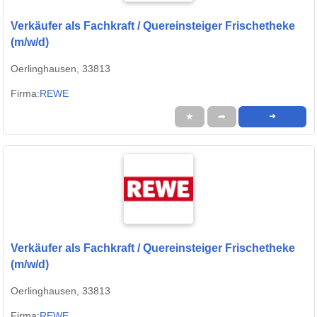
Verkäufer als Fachkraft / Quereinsteiger Frischetheke
(m/w/d)
Oerlinghausen, 33813
Firma:
REWE
★
➦
➜
Verkäufer als Fachkraft / Quereinsteiger Frischetheke
(m/w/d)
Oerlinghausen, 33813
Firma:
REWE