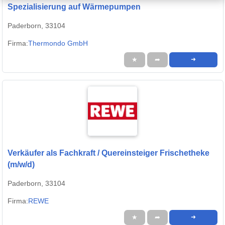
Spezialisierung auf Wärmepumpen
Paderborn, 33104
Firma:
Thermondo GmbH
★
➦
➜
Verkäufer als Fachkraft / Quereinsteiger Frischetheke
(m/w/d)
Paderborn, 33104
Firma:
REWE
★
➦
➜