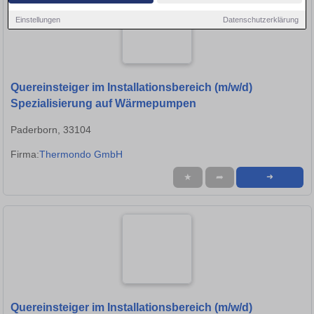
Einstellungen
Datenschutzerklärung
Quereinsteiger im Installationsbereich (m/w/d)
Spezialisierung auf Wärmepumpen
Paderborn, 33104
Firma:
Thermondo GmbH
★
➦
➜
Quereinsteiger im Installationsbereich (m/w/d)