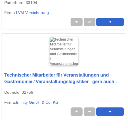
Paderborn, 33104
Firma:
LVM Versicherung
★
➦
➜
Technischer Mitarbeiter für Veranstaltungen und
Gastronomie / Veranstaltungslogistiker - gern auch
Quereinsteiger (m/w/d)
Detmold, 32756
Firma:
Infinity GmbH & Co. KG
★
➦
➜