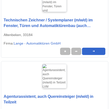
Technischen Zeichner / Systemplaner (m/w/d) im
Fenster, Türen und Automatiktürenbau (auch
Quereinsteiger)
Altenbeken, 33184
Firma:
Lange - Automatiktüren GmbH
★
➦
➜
Agenturassistent, auch Quereinsteiger (m/w/d) in
Teilzeit