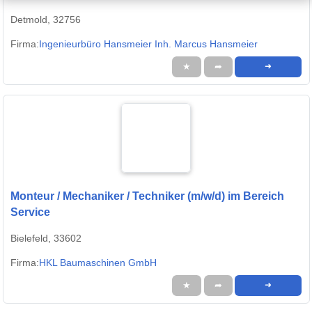
Detmold, 32756
Firma:
Ingenieurbüro Hansmeier Inh. Marcus Hansmeier
★
➦
➜
Monteur / Mechaniker / Techniker (m/w/d) im Bereich
Service
Bielefeld, 33602
Firma:
HKL Baumaschinen GmbH
★
➦
➜