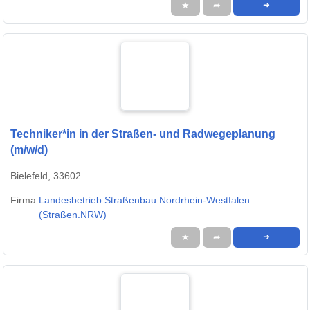
★
➦
➜
Techniker*in in der Straßen- und Radwegeplanung
(m/w/d)
Bielefeld, 33602
Firma:
Landesbetrieb Straßenbau Nordrhein-Westfalen
(Straßen.NRW)
★
➦
➜