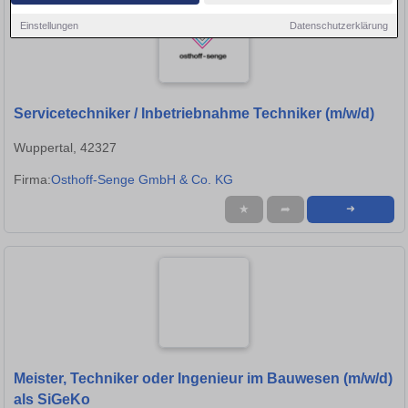
Einstellungen
Datenschutzerklärung
Servicetechniker / Inbetriebnahme Techniker (m/w/d)
Wuppertal, 42327
Firma:
Osthoff-Senge GmbH & Co. KG
★
➦
➜
Meister, Techniker oder Ingenieur im Bauwesen (m/w/d)
als SiGeKo