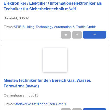
Elektroniker / Elektriker / Informationselektroniker als
Techniker für Sicherheitstechnik m/w/d
Bielefeld, 33602
Firma:
SPIE Building Technology Automation & Traffic GmbH
★
➦
➜
Meister/Techniker für den Bereich Gas, Wasser,
Fernwärme (m/w/d)
Oerlinghausen, 33813
Firma:
Stadtwerke Oerlinghausen GmbH