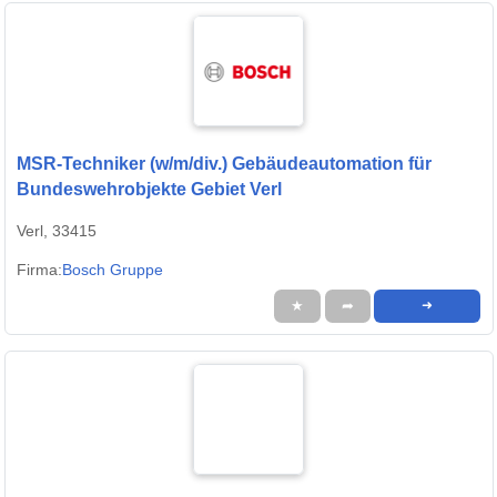
MSR-Techniker (w/m/div.) Gebäudeautomation für
Bundeswehrobjekte Gebiet Verl
Verl, 33415
Firma:
Bosch Gruppe
★
➦
➜