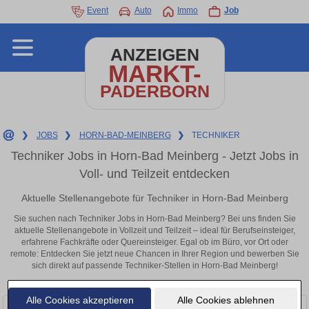
Event
Auto
Immo
Job
ANZEIGEN
MARKT-
PADERBORN
❯
JOBS
❯
HORN-BAD-MEINBERG
❯
TECHNIKER
Techniker Jobs in Horn-Bad Meinberg - Jetzt Jobs in
Voll- und Teilzeit entdecken
Aktuelle Stellenangebote für Techniker in Horn-Bad Meinberg
Sie suchen nach Techniker Jobs in Horn-Bad Meinberg? Bei uns finden Sie
aktuelle Stellenangebote in Vollzeit und Teilzeit – ideal für Berufseinsteiger,
erfahrene Fachkräfte oder Quereinsteiger. Egal ob im Büro, vor Ort oder
remote: Entdecken Sie jetzt neue Chancen in Ihrer Region und bewerben Sie
sich direkt auf passende Techniker-Stellen in Horn-Bad Meinberg!
Alle Cookies akzeptieren
Alle Cookies ablehnen