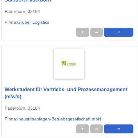
Paderborn, 33104
Firma:
Gruber Logistics
★
➦
➜
Werkstudent für Vertriebs- und Prozessmanagement
(m/w/d)
Paderborn, 33104
Firma:
Industrieanlagen-Betriebsgesellschaft mbH
★
➦
➜