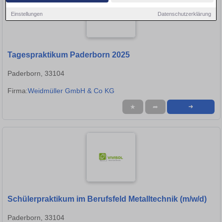
Einstellungen
Datenschutzerklärung
Tagespraktikum Paderborn 2025
Paderborn, 33104
Firma:
Weidmüller GmbH & Co KG
★
➦
➜
Schülerpraktikum im Berufsfeld Metalltechnik (m/w/d)
Paderborn, 33104