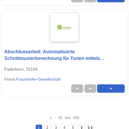
Abschlussarbeit: Automatisierte
Schnittmusterberechnung für Torten mittels
Bildverarbeitung
Paderborn, 33104
Firma:
Fraunhofer-Gesellschaft
★
➦
➜
1 - 10 von 500
1
2
3
4
5
❯
❯❯