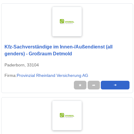
Kfz-Sachverständige im Innen-/Außendienst (all
genders) - Großraum Detmold
Paderborn, 33104
Firma:
Provinzial Rheinland Versicherung AG
★
➦
➜