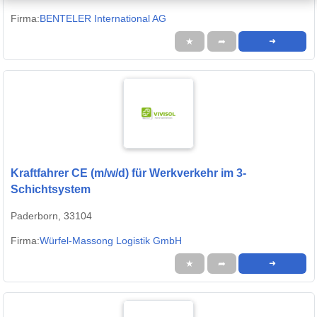
Firma:
BENTELER International AG
★
➦
➜
Kraftfahrer CE (m/w/d) für Werkverkehr im 3-
Schichtsystem
Paderborn, 33104
Firma:
Würfel-Massong Logistik GmbH
★
➦
➜