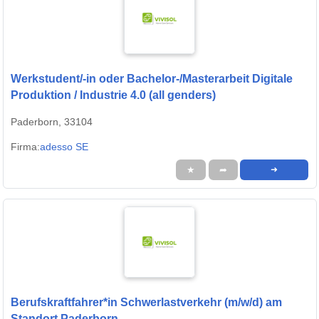
Werkstudent/-in oder Bachelor-/Masterarbeit Digitale
Produktion / Industrie 4.0 (all genders)
Paderborn, 33104
Firma:
adesso SE
★
➦
➜
Berufskraftfahrer*in Schwerlastverkehr (m/w/d) am
Standort Paderborn