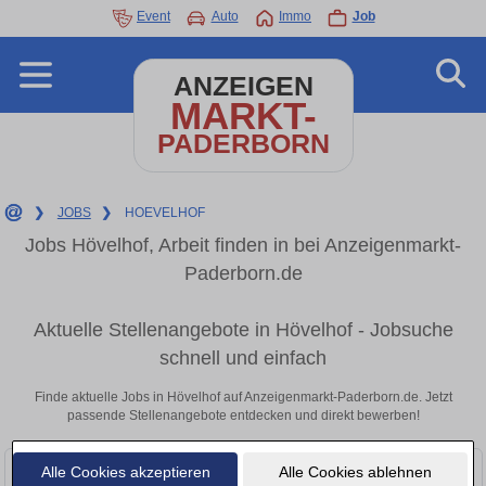
Event
Auto
Immo
Job
ANZEIGEN
MARKT-
PADERBORN
❯
JOBS
❯
HOEVELHOF
Jobs Hövelhof, Arbeit finden in bei Anzeigenmarkt-
Paderborn.de
Aktuelle Stellenangebote in Hövelhof - Jobsuche
schnell und einfach
Finde aktuelle Jobs in Hövelhof auf Anzeigenmarkt-Paderborn.de. Jetzt
passende Stellenangebote entdecken und direkt bewerben!
Alle Cookies akzeptieren
Alle Cookies ablehnen