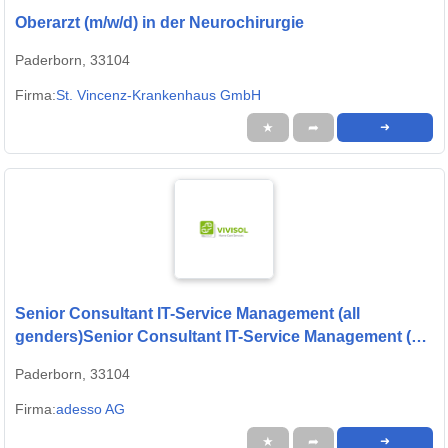
Oberarzt (m/w/d) in der Neurochirurgie
Paderborn, 33104
Firma:
St. Vincenz-Krankenhaus GmbH
★
➦
➜
Senior Consultant IT-Service Management (all
genders)Senior Consultant IT-Service Management (all
genders)
Paderborn, 33104
Firma:
adesso AG
★
➦
➜