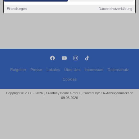
Einstellungen
Datenschutzerklärung
Ratgeber
Presse
Lokales
Über Uns
Impressum
Datenschutz
Cookies
Copyright © 2000 - 2026 | 1A Infosysteme GmbH | Content by: 1A-Anzeigenmarkt.de
09.08.2026