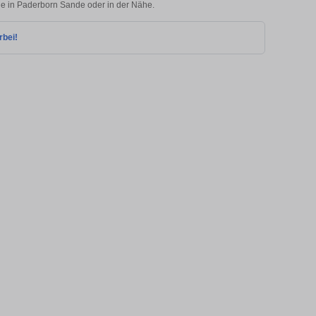
lie in Paderborn Sande oder in der Nähe.
rbei!