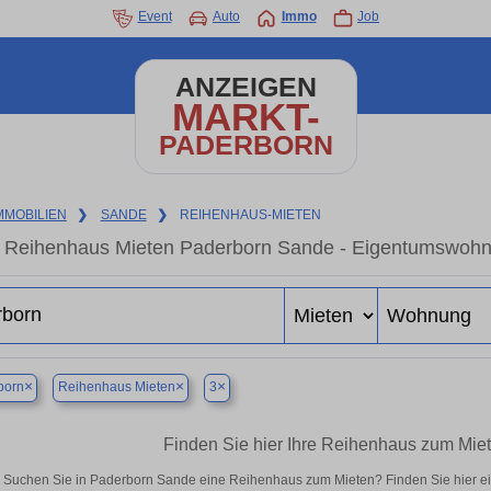
Event
Auto
Immo
Job
ANZEIGEN
MARKT-
PADERBORN
MMOBILIEN
❯
SANDE
❯
REIHENHAUS-MIETEN
Reihenhaus Mieten Paderborn Sande - Eigentumswohnun
×
×
×
born
Reihenhaus Mieten
3
Finden Sie hier Ihre Reihenhaus zum Mie
Suchen Sie in Paderborn Sande eine Reihenhaus zum Mieten? Finden Sie hier e