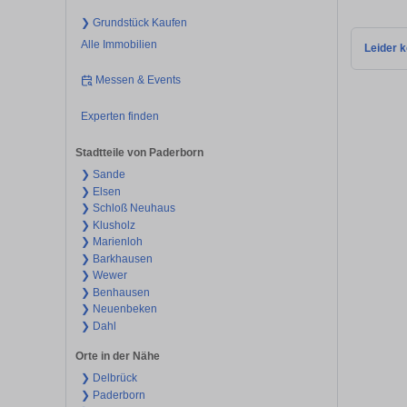
❯ Grundstück Kaufen
Alle Immobilien
Leider k
Messen & Events
Experten finden
Stadtteile von Paderborn
❯ Sande
❯ Elsen
❯ Schloß Neuhaus
❯ Klusholz
❯ Marienloh
❯ Barkhausen
❯ Wewer
❯ Benhausen
❯ Neuenbeken
❯ Dahl
Orte in der Nähe
❯ Delbrück
❯ Paderborn