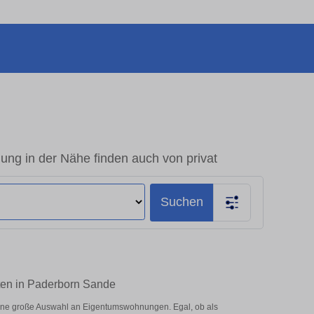
g in der Nähe finden auch von privat
Suchen
ten in Paderborn Sande
ine große Auswahl an Eigentumswohnungen. Egal, ob als