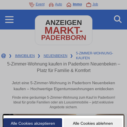
Event
Auto
Immo
Job
ANZEIGEN
MARKT-
PADERBORN
5-ZIMMER-WOHNUNG-
❯
IMMOBILIEN
❯
NEUENBEKEN
❯
KAUFEN
5-Zimmer-Wohnung kaufen in Paderborn Neuenbeken –
Platz für Familie & Komfort
Jetzt eine 5-Zimmer-Wohnung in Paderborn Neuenbeken
kaufen – Hochwertige Eigentumswohnungen entdecken
Finde eine geräumige 5-Zimmer-Wohnung zum Kauf in Paderborn!
Ideal für große Familien oder als Luxusimmobilie – jetzt exklusive
Angebote sichern.
Alle Cookies akzeptieren
Alle Cookies ablehnen