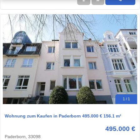
★
➦
➜
1 / 1
Wohnung zum Kaufen in Paderborn 495.000 € 156.1 m²
495.000 €
Paderborn, 33098