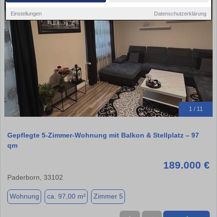
Einstellungen
Datenschutzerklärung
1 / 11
Gepflegte 5-Zimmer-Wohnung mit Balkon & Stellplatz – 97
qm
189.000 €
Paderborn, 33102
Wohnung
ca. 97,00 m²
Zimmer 5