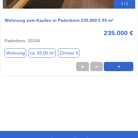
1 / 1
Wohnung zum Kaufen in Paderborn 235.000 € 93 m²
235.000 €
Paderborn, 33104
Wohnung
ca. 93,00 m²
Zimmer 5
★
➦
➜