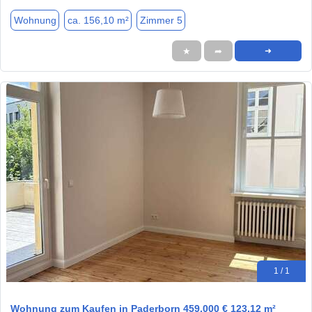
Wohnung
ca. 156,10 m²
Zimmer 5
★
➦
➜
1 / 1
Wohnung zum Kaufen in Paderborn 459.000 € 123.12 m²