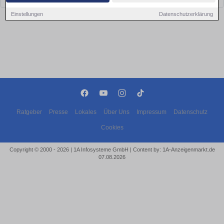
Einstellungen
Datenschutzerklärung
Ratgeber
Presse
Lokales
Über Uns
Impressum
Datenschutz
Cookies
Copyright © 2000 - 2026 | 1A Infosysteme GmbH | Content by: 1A-Anzeigenmarkt.de
07.08.2026