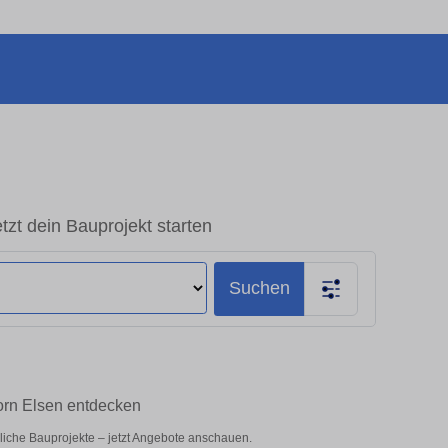
zt dein Bauprojekt starten
Suchen
orn Elsen entdecken
bliche Bauprojekte – jetzt Angebote anschauen.