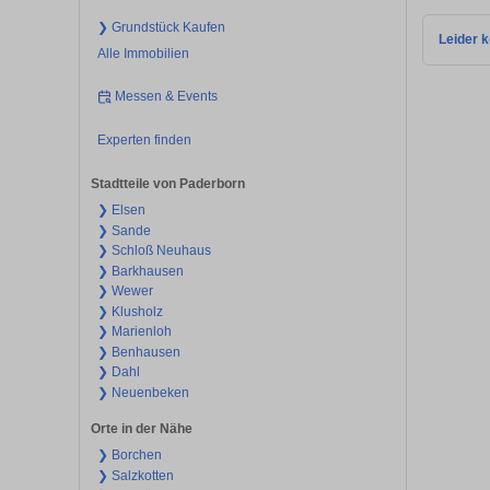
❯ Grundstück Kaufen
Leider k
Alle Immobilien
Messen & Events
Experten finden
Stadtteile von Paderborn
❯ Elsen
❯ Sande
❯ Schloß Neuhaus
❯ Barkhausen
❯ Wewer
❯ Klusholz
❯ Marienloh
❯ Benhausen
❯ Dahl
❯ Neuenbeken
Orte in der Nähe
❯ Borchen
❯ Salzkotten