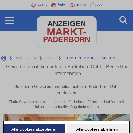
Event
Auto
Immo
Job
ANZEIGEN
MARKT-
PADERBORN
❯
IMMOBILIEN
❯
DAHL
❯
GEWERBEIMMOBILIE-MIETEN
Gewerbeimmobilie mieten in Paderborn Dahl – Perfekt für
Unternehmen
Jetzt eine Gewerbeimmobilie mieten in Paderborn Dahl
entdecken
Finde Gewerbeimmobilien mieten in Paderborn! Büros, Ladenflächen &
Hallen – jetzt attraktive Angebote sichern.
Alle Cookies akzeptieren
Alle Cookies ablehnen