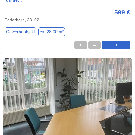
599 €
Paderborn, 33102
Gewerbeobjekt
ca. 28,00 m²
★
➦
➜