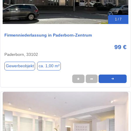
1 / 7
Firmenniederlassung in Paderborn-Zentrum
99 €
Paderborn, 33102
Gewerbeobjekt
ca. 1,00 m²
★
➦
➜