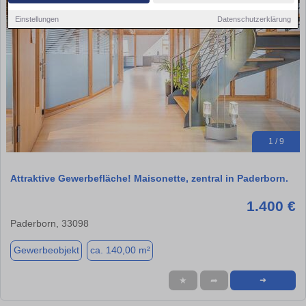
Einstellungen
Datenschutzerklärung
1 / 9
Attraktive Gewerbefläche! Maisonette, zentral in Paderborn.
1.400 €
Paderborn, 33098
Gewerbeobjekt
ca. 140,00 m²
★
➦
➜