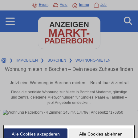
Event
Auto
Immo
Job
ANZEIGEN
MARKT-
PADERBORN
❯
IMMOBILIEN
❯
BORCHEN
❯
WOHNUNG-MIETEN
Wohnung mieten in Borchen – Dein neues Zuhause finden
Jetzt eine Wohnung in Borchen mieten – Bezahlbar & zentral
Finde die perfekte Wohnung zur Miete in Borchen! Moderne, günstige
und zentral gelegene Mietwohnungen für Singles, Paare & Familien –
jetzt Angebote entdecken.
Alle Cookies akzeptieren
Alle Cookies ablehnen