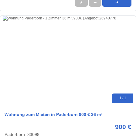
★
➦
➜
1 / 1
Wohnung zum Mieten in Paderborn 900 € 36 m²
900 €
Paderborn, 33098