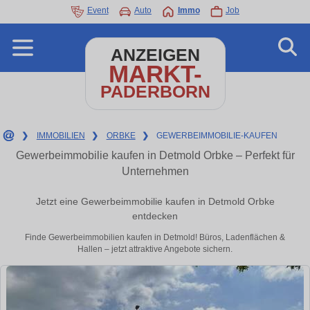
Event
Auto
Immo
Job
ANZEIGEN
MARKT-
PADERBORN
❯
IMMOBILIEN
❯
ORBKE
❯
GEWERBEIMMOBILIE-KAUFEN
Gewerbeimmobilie kaufen in Detmold Orbke – Perfekt für
Unternehmen
Jetzt eine Gewerbeimmobilie kaufen in Detmold Orbke
entdecken
Finde Gewerbeimmobilien kaufen in Detmold! Büros, Ladenflächen &
Hallen – jetzt attraktive Angebote sichern.