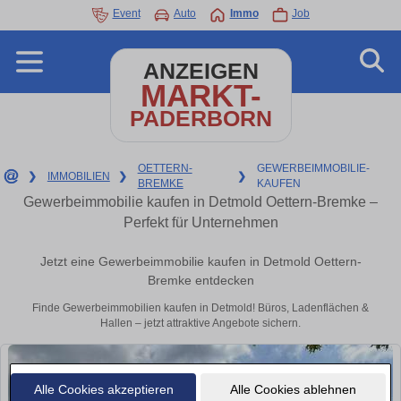
Event
Auto
Immo
Job
ANZEIGEN
MARKT-
PADERBORN
OETTERN-
GEWERBEIMMOBILIE-
❯
IMMOBILIEN
❯
❯
BREMKE
KAUFEN
Gewerbeimmobilie kaufen in Detmold Oettern-Bremke –
Perfekt für Unternehmen
Jetzt eine Gewerbeimmobilie kaufen in Detmold Oettern-
Bremke entdecken
Finde Gewerbeimmobilien kaufen in Detmold! Büros, Ladenflächen &
Hallen – jetzt attraktive Angebote sichern.
Alle Cookies akzeptieren
Alle Cookies ablehnen