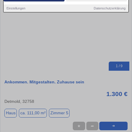
Einstellungen
Datenschutzerklärung
1 / 9
Ankommen. Mitgestalten. Zuhause sein
1.300 €
Detmold, 32758
Haus
ca. 111,00 m²
Zimmer 5
★
➦
➜