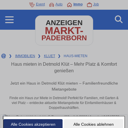
Event
Auto
Immo
Job
ANZEIGEN
MARKT-
PADERBORN
❯
IMMOBILIEN
❯
KLUET
❯
HAUS-MIETEN
Haus mieten in Detmold Klüt – Mehr Platz & Komfort
genießen
Jetzt ein Haus in Detmold Klüt mieten – Familienfreundliche
Mietangebote
Finde ein Haus zur Miete in Detmold! Perfekt für Familien, mit Garten &
viel Platz – entdecke aktuelle Mietangebote für Einfamilienhäuser &
Doppelhaushälften.
Alle Cookies akzeptieren
Alle Cookies ablehnen