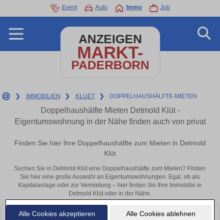
Event
Auto
Immo
Job
ANZEIGEN
MARKT-
PADERBORN
❯
IMMOBILIEN
❯
KLUET
❯
DOPPELHAUSHÄLFTE-MIETEN
Doppelhaushälfte Mieten Detmold Klüt -
Eigentumswohnung in der Nähe finden auch von privat
Finden Sie hier Ihre Doppelhaushälfte zum Mieten in Detmold
Klüt
Suchen Sie in Detmold Klüt eine Doppelhaushälfte zum Mieten? Finden
Sie hier eine große Auswahl an Eigentumswohnungen. Egal, ob als
Kapitalanlage oder zur Vermietung – hier finden Sie Ihre Immobilie in
Detmold Klüt oder in der Nähe.
Alle Cookies akzeptieren
Alle Cookies ablehnen
Leider konnten wir derzeit keine passenden Objekte finden. Schauen Sie