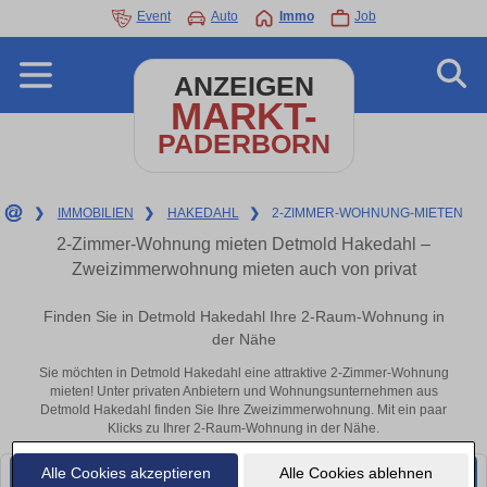
Event
Auto
Immo
Job
ANZEIGEN
MARKT-
PADERBORN
❯
IMMOBILIEN
❯
HAKEDAHL
❯
2-ZIMMER-WOHNUNG-MIETEN
2-Zimmer-Wohnung mieten Detmold Hakedahl –
Zweizimmerwohnung mieten auch von privat
Finden Sie in Detmold Hakedahl Ihre 2-Raum-Wohnung in
der Nähe
Sie möchten in Detmold Hakedahl eine attraktive 2-Zimmer-Wohnung
mieten! Unter privaten Anbietern und Wohnungsunternehmen aus
Detmold Hakedahl finden Sie Ihre Zweizimmerwohnung. Mit ein paar
Klicks zu Ihrer 2-Raum-Wohnung in der Nähe.
Alle Cookies akzeptieren
Alle Cookies ablehnen