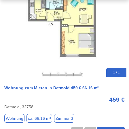
1 / 1
Wohnung zum Mieten in Detmold 459 € 66.16 m²
459 €
Detmold, 32758
Wohnung
ca. 66,16 m²
Zimmer 3