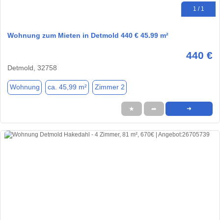
1 / 1
Wohnung zum Mieten in Detmold 440 € 45.99 m²
440 €
Detmold, 32758
Wohnung
ca. 45,99 m²
Zimmer 2
★
➦
➜