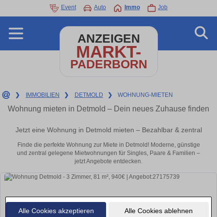
Event
Auto
Immo
Job
ANZEIGEN
MARKT-
PADERBORN
❯
IMMOBILIEN
❯
DETMOLD
❯
WOHNUNG-MIETEN
Wohnung mieten in Detmold – Dein neues Zuhause finden
Jetzt eine Wohnung in Detmold mieten – Bezahlbar & zentral
Finde die perfekte Wohnung zur Miete in Detmold! Moderne, günstige
und zentral gelegene Mietwohnungen für Singles, Paare & Familien –
jetzt Angebote entdecken.
Alle Cookies akzeptieren
Alle Cookies ablehnen