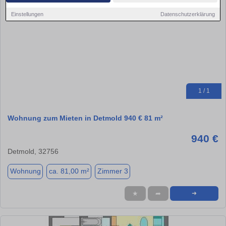
Einstellungen
Datenschutzerklärung
1 / 1
Wohnung zum Mieten in Detmold 940 € 81 m²
940 €
Detmold, 32756
Wohnung
ca. 81,00 m²
Zimmer 3
★
➦
➜