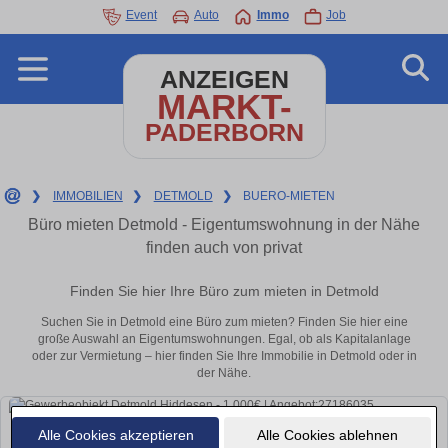
Event
Auto
Immo
Job
ANZEIGEN
MARKT-
PADERBORN
❯
IMMOBILIEN
❯
DETMOLD
❯
BUERO-MIETEN
Büro mieten Detmold - Eigentumswohnung in der Nähe
finden auch von privat
Finden Sie hier Ihre Büro zum mieten in Detmold
Suchen Sie in Detmold eine Büro zum mieten? Finden Sie hier eine
große Auswahl an Eigentumswohnungen. Egal, ob als Kapitalanlage
oder zur Vermietung – hier finden Sie Ihre Immobilie in Detmold oder in
der Nähe.
Alle Cookies akzeptieren
Alle Cookies ablehnen