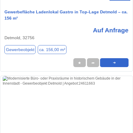
Gewerbefläche Ladenlokal Gastro in Top-Lage Detmold – ca.
156 m²
Auf Anfrage
Detmold, 32756
Gewerbeobjekt
ca. 156,00 m²
★
➦
➜