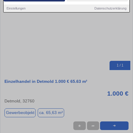
Einstellungen
Datenschutzerklärung
1 / 1
Einzelhandel in Detmold 1.000 € 65.63 m²
1.000 €
Detmold, 32760
Gewerbeobjekt
ca. 65,63 m²
★
➦
➜