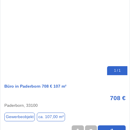
1 / 1
Büro in Paderborn 708 € 107 m²
708 €
Paderborn, 33100
Gewerbeobjekt
ca. 107,00 m²
★
➦
➜