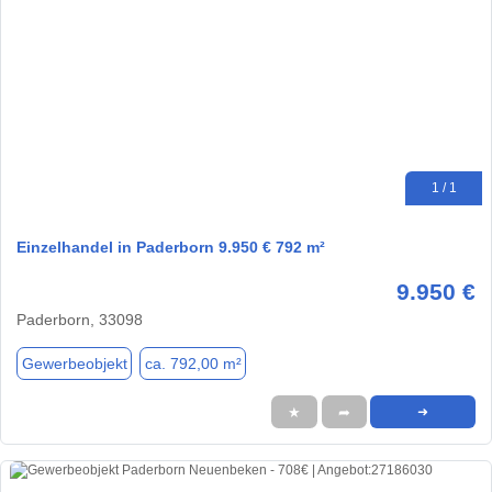
1 / 1
Einzelhandel in Paderborn 9.950 € 792 m²
9.950 €
Paderborn, 33098
Gewerbeobjekt
ca. 792,00 m²
★
➦
➜