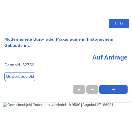
1 / 12
Modernisierte Büro- oder Praxisräume in historischem
Gebäude in…
Auf Anfrage
Detmold, 32756
Gewerbeobjekt
★
➦
➜