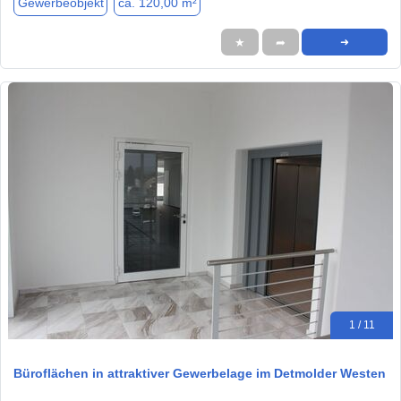
Gewerbeobjekt
ca. 120,00 m²
★
➦
➜
1 / 11
Büroflächen in attraktiver Gewerbelage im Detmolder Westen