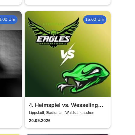
9:00 Uhr
15:00 Uhr
4. Heimspiel vs. Wesseling
Blackvenom
Lippstadt, Stadion am Waldschlösschen
20.09.2026