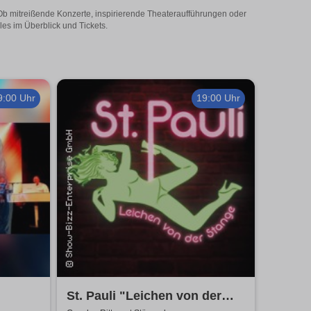
 Ob mitreißende Konzerte, inspirierende Theateraufführungen oder
les im Überblick und Tickets.
9:00 Uhr
19:00 Uhr
St. Pauli "Leichen von der