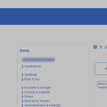
❯
E
Events
Veranstaltung eintragen
❯ Stadtteilfeste
❯ Stadtfeste
❯ Rock & Pop
Büren
❯ Konzerte & Schlager
❯ Comedy & Kabarett
❯ Shows
❯ Musicals & Theater
❯ Veranstaltungen & Festivals