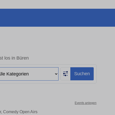
t los in Büren
Suchen
Events anlegen
er, Comedy Open Airs