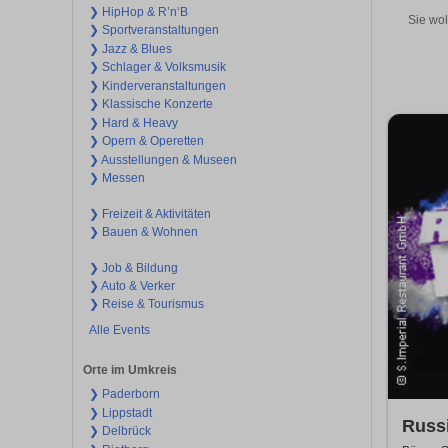
❯ HipHop & R’n‘B
Sie wol
❯ Sportveranstaltungen
❯ Jazz & Blues
❯ Schlager & Volksmusik
❯ Kinderveranstaltungen
❯ Klassische Konzerte
❯ Hard & Heavy
❯ Opern & Operetten
❯ Ausstellungen & Museen
❯ Messen
❯ Freizeit & Aktivitäten
❯ Bauen & Wohnen
❯ Job & Bildung
❯ Auto & Verker
❯ Reise & Tourismus
Alle Events
Orte im Umkreis
❯ Paderborn
❯ Lippstadt
Russi
❯ Delbrück