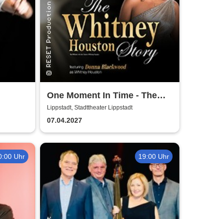
One Moment In Time - The
Whitney Houston Story
Lippstadt, Stadttheater Lippstadt
07.04.2027
0:00 Uhr
19:00 Uhr