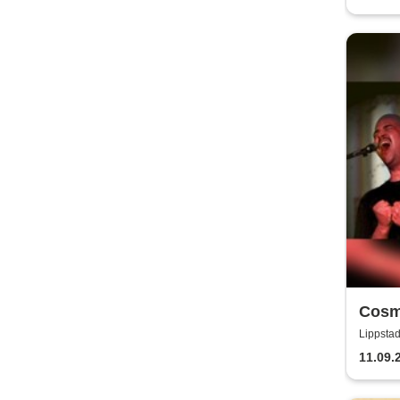
Cosm
Camp
Lippstad
11.09.