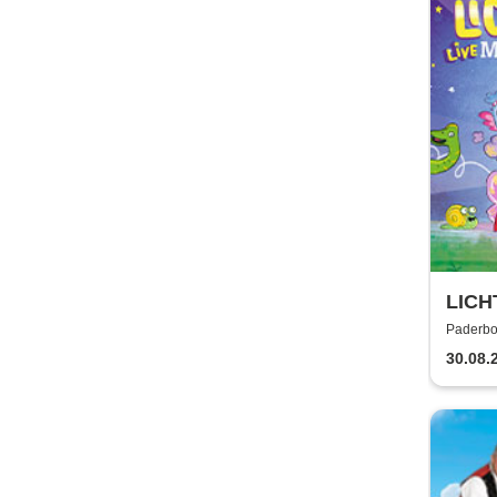
LICH
Milli
Paderbo
30.08.