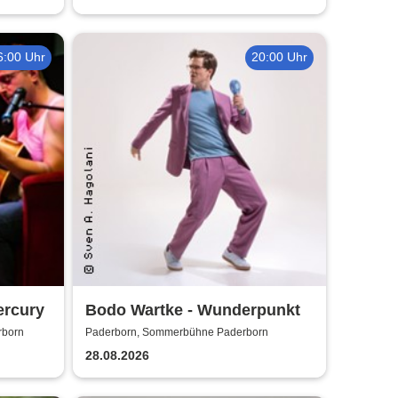
6:00 Uhr
20:00 Uhr
ercury
Bodo Wartke - Wunderpunkt
rborn
Paderborn, Sommerbühne Paderborn
28.08.2026