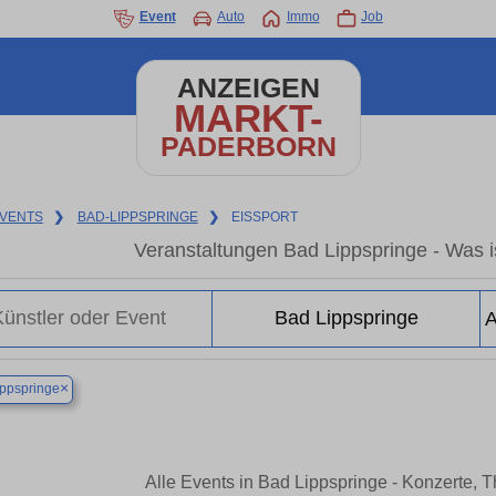
Event
Auto
Immo
Job
ANZEIGEN
MARKT-
PADERBORN
VENTS
❯
BAD-LIPPSPRINGE
❯
EISSPORT
Veranstaltungen Bad Lippspringe - Was is
×
ppspringe
Alle Events in Bad Lippspringe - Konzerte, 