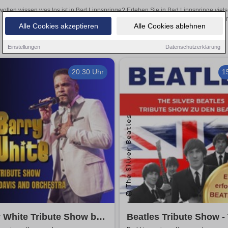
wollen wissen was los ist in Bad Lippspringe? Erleben Sie in Bad Lippspringe viel
Theateraufführungen oder aufregende Veranstaltungen in Bad Lippspringe
Alle Cookies akzeptieren
Alle Cookies ablehnen
Einstellungen
Datenschutzerklärung
20:30 Uhr
1
 White Tribute Show by
Beatles Tribute Show -