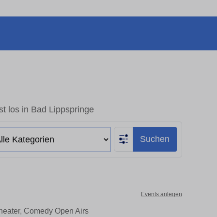
t los in Bad Lippspringe
Suchen
Events anlegen
Theater, Comedy Open Airs