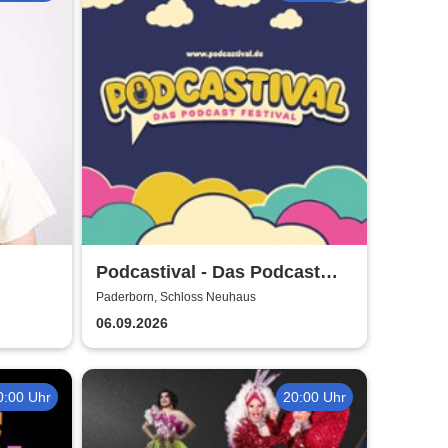
Podcastival - Das Podcast
Festival
Paderborn, Schloss Neuhaus
06.09.2026
0:00 Uhr
20:00 Uhr