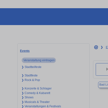
❯
E
Events
Veranstaltung eintragen
❯ Stadtteilfeste
❯ Stadtfeste
❯ Rock & Pop
Bad Li
❯ Konzerte & Schlager
❯ Comedy & Kabarett
❯ Shows
❯ Musicals & Theater
❯ Veranstaltungen & Festivals