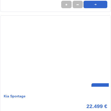
★
➦
➜
Kia Sportage
22.499 €