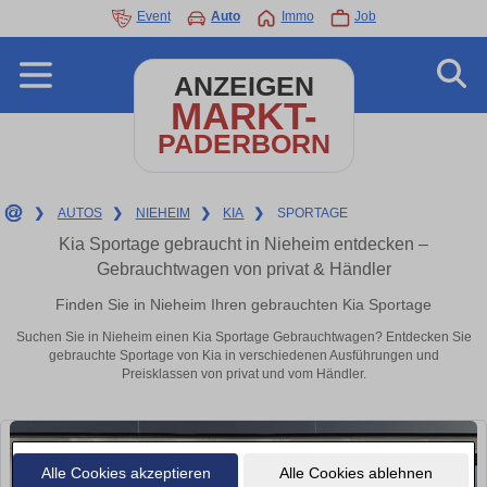
Event
Auto
Immo
Job
ANZEIGEN
MARKT-
PADERBORN
❯
AUTOS
❯
NIEHEIM
❯
KIA
❯
SPORTAGE
Kia Sportage gebraucht in Nieheim entdecken –
Gebrauchtwagen von privat & Händler
Finden Sie in Nieheim Ihren gebrauchten Kia Sportage
Suchen Sie in Nieheim einen Kia Sportage Gebrauchtwagen? Entdecken Sie
gebrauchte Sportage von Kia in verschiedenen Ausführungen und
Preisklassen von privat und vom Händler.
Alle Cookies akzeptieren
Alle Cookies ablehnen