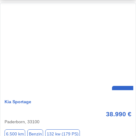
Kia Sportage
38.990 €
Paderborn, 33100
6.500 km
Benzin
132 kw (179 PS)