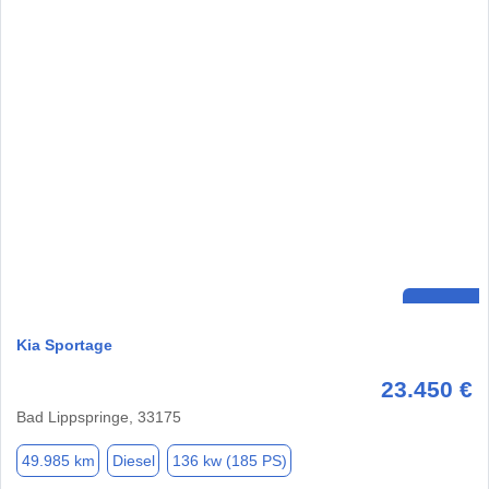
Kia Sportage
23.450 €
Bad Lippspringe, 33175
49.985 km
Diesel
136 kw (185 PS)