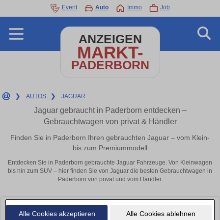
Event
Auto
Immo
Job
ANZEIGEN
MARKT-
PADERBORN
❯
AUTOS
❯
JAGUAR
Jaguar gebraucht in Paderborn entdecken –
Gebrauchtwagen von privat & Händler
Finden Sie in Paderborn Ihren gebrauchten Jaguar – vom Klein-
bis zum Premiummodell
Entdecken Sie in Paderborn gebrauchte Jaguar Fahrzeuge. Von Kleinwagen
bis hin zum SUV – hier finden Sie von Jaguar die besten Gebrauchtwagen in
Paderborn von privat und vom Händler.
Leider konnten wir derzeit keine passenden Autos finden. Schauen Sie
Alle Cookies akzeptieren
Alle Cookies ablehnen
bald wieder vorbei!