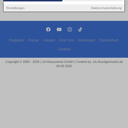
Einstellungen
Datenschutzerklärung
Ratgeber
Presse
Lokales
Über Uns
Impressum
Datenschutz
Cookies
Copyright © 2000 - 2026 | 1A Infosysteme GmbH | Content by: 1A-Anzeigenmarkt.de
09.08.2026